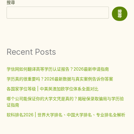
搜尋
搜
尋
Recent Posts
学信网如何翻译高等学历认证报告？2026最新申请指南
学历真的很重要吗？2026最新数据与真实案例告诉你答案
各国家学位等级 | 中美英澳加欧学位体系全面对比
哪个公司能保证你的大学文凭是真的？揭秘保录取骗局与学历验
证指南
软科排名2026 | 世界大学排名、中国大学排名、专业排名全解析