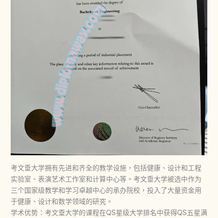
考文垂大学拥有先进和齐全的教学设施，包括健康、设计和工程
实验室、表演艺术工作室和计算中心等。考文垂大学被选中作为
三个国家级教学和学习卓越中心的承办院校，投入了大量资金用
于健康、设计和数学领域的研究。
学术优势：考文垂大学的课程在QS星级大学排名中获得QS五星满