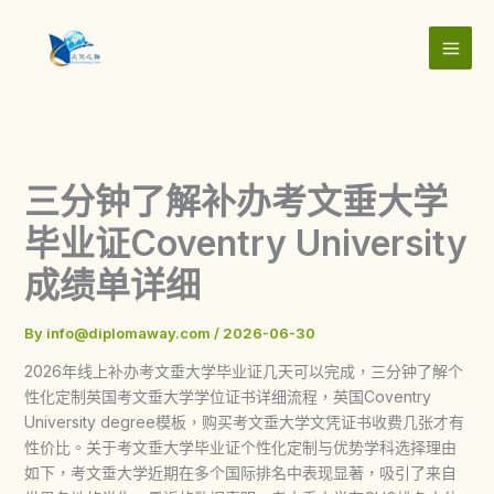
Skip
to
content
三分钟了解补办考文垂大学
毕业证Coventry University
成绩单详细
By
info@diplomaway.com
/
2026-06-30
2026年线上补办考文垂大学毕业证几天可以完成，三分钟了解个
性化定制英国考文垂大学学位证书详细流程，英国Coventry
University degree模板，购买考文垂大学文凭证书收费几张才有
性价比。关于考文垂大学毕业证个性化定制与优势学科选择理由
如下，考文垂大学近期在多个国际排名中表现显著，吸引了来自