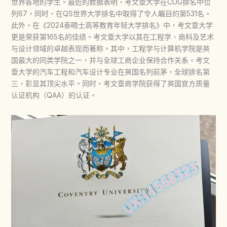
世界各地的学生。最近的数据表明，考文垂大学在CUG排名中位
列67，同时，在QS世界大学排名中取得了令人瞩目的第531名。
此外，在《2024泰晤士高等教育年轻大学排名》中，考文垂大学
更是荣获第165名的佳绩。考文垂大学以其在工程学、商科及艺术
与设计领域的卓越表现而著称。其中，工程学与计算机学院是英
国最大的同类学院之一，并与全球工商企业保持合作关系。考文
垂大学的汽车工程和汽车设计专业在英国名列前茅，全球排名第
三，彰显其顶尖水平。同时，考文垂商学院获得了英国官方质量
认证机构（QAA）的认证。