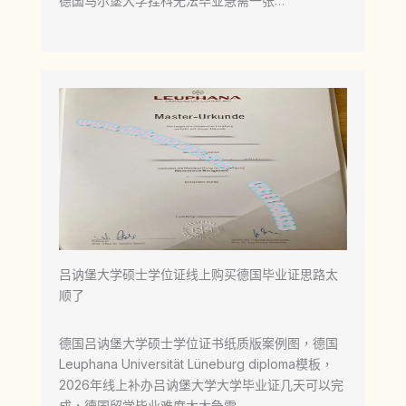
德国马尔堡大学挂科无法毕业急需一张…
吕讷堡大学硕士学位证线上购买德国毕业证思路太
顺了
德国吕讷堡大学硕士学位证书纸质版案例图，德国
Leuphana Universität Lüneburg diploma模板，
2026年线上补办吕讷堡大学大学毕业证几天可以完
成，德国留学毕业难度太大急需…