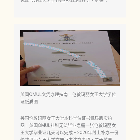
英国QMUL文凭办理指南：伦敦玛丽女王大学学位
证纸质图
英国伦敦玛丽女王大学本科学位证书纸质版实拍
图，英国QMUL挂科无法毕业急需一张伦敦玛丽女
王大学毕业证几天可以完成。2026年线上补办一份
伦敦玛丽女王大学文凭证书注意事项，关于英国