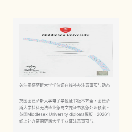
关注密德萨斯大学学位证在线补办注意事项与动态
英国密德萨斯大学电子学位证书版本齐全，密德萨
斯大学挂科无法毕业急需文凭证书紧急处理预案。
英国Middlesex University diploma模板，2026年
线上补办密德萨斯大学毕业证注意事项与…