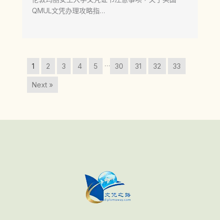
QMUL文凭办理攻略指…
…
1
2
3
4
5
30
31
32
33
Next »