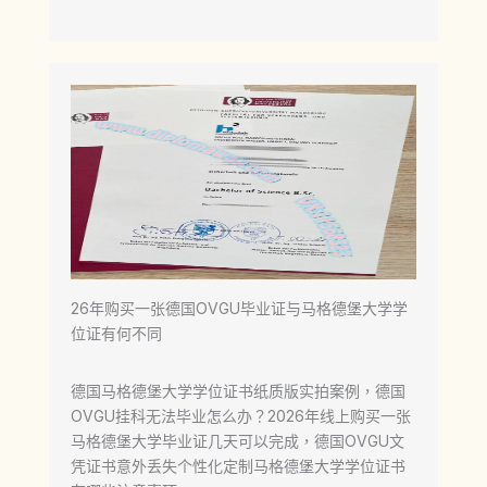
26年购买一张德国OVGU毕业证与马格德堡大学学
位证有何不同
德国马格德堡大学学位证书纸质版实拍案例，德国
OVGU挂科无法毕业怎么办？2026年线上购买一张
马格德堡大学毕业证几天可以完成，德国OVGU文
凭证书意外丢失个性化定制马格德堡大学学位证书