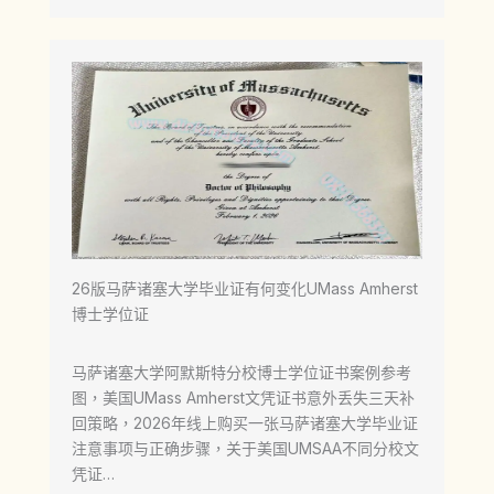
26版马萨诸塞大学毕业证有何变化UMass Amherst
博士学位证
马萨诸塞大学阿默斯特分校博士学位证书案例参考
图，美国UMass Amherst文凭证书意外丢失三天补
回策略，2026年线上购买一张马萨诸塞大学毕业证
注意事项与正确步骤，关于美国UMSAA不同分校文
凭证…