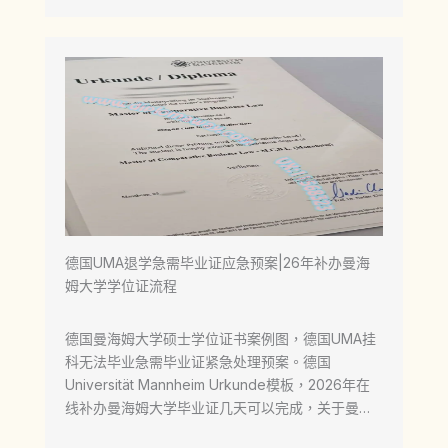
德国UMA退学急需毕业证应急预案|26年补办曼海
姆大学学位证流程
德国曼海姆大学硕士学位证书案例图，德国UMA挂
科无法毕业急需毕业证紧急处理预案。德国
Universität Mannheim Urkunde模板，2026年在
线补办曼海姆大学毕业证几天可以完成，关于曼…