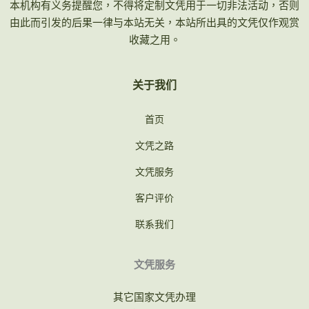
本机构有义务提醒您，不得将定制文凭用于一切非法活动，否则
由此而引发的后果一律与本站无关，本站所出具的文凭仅作观赏
收藏之用。
关于我们
首页
文凭之路
文凭服务
客户评价
联系我们
文凭服务
其它国家文凭办理