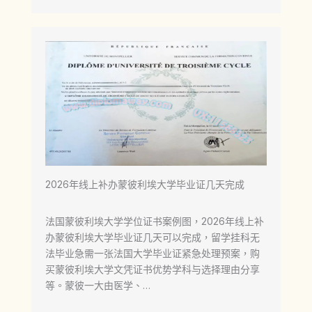
2026年线上补办蒙彼利埃大学毕业证几天完成
法国蒙彼利埃大学学位证书案例图，2026年线上补
办蒙彼利埃大学毕业证几天可以完成，留学挂科无
法毕业急需一张法国大学毕业证紧急处理预案，购
买蒙彼利埃大学文凭证书优势学科与选择理由分享
等。蒙彼一大由医学、…