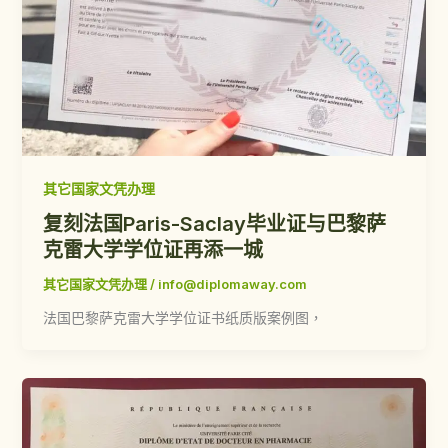
其它国家文凭办理
复刻法国Paris-Saclay毕业证与巴黎萨
克雷大学学位证再添一城
其它国家文凭办理
/
info@diplomaway.com
法国巴黎萨克雷大学学位证书纸质版案例图，