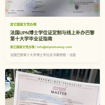
其它国家文凭办理
法国UPN博士学位证定制与线上补办巴黎
第十大学毕业证指南
其它国家文凭办理
/
info@diplomaway.com
法国巴黎第十大学博士学位证书案例图，法国