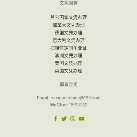
文凭服务
其它国家文凭办理
加拿大文凭办理
德国文凭办理
意大利文凭办理
扫描件定制毕业证
澳洲文凭办理
美国文凭办理
英国文凭办理
联系方式
Email:
naxiandiploma@163.com
WeChat
: 11568323