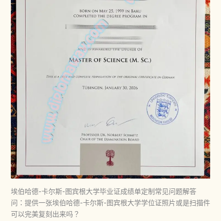
埃伯哈德-卡尔斯-图宾根大学毕业证成绩单定制常见问题解答
问：提供一张埃伯哈德-卡尔斯-图宾根大学学位证照片或是扫描件
可以完美复刻出来吗？