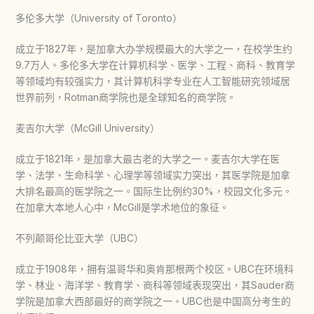
多伦多大学（University of Toronto）
成立于1827年，是加拿大办学规模最大的大学之一，在校学生约
9.7万人。多伦多大学在计算机科学、医学、工程、商科、教育学
等领域均有较强实力，其计算机科学专业在人工智能研究领域居
世界前列，Rotman商学院也是全球知名的商学院。
麦吉尔大学（McGill University）
成立于1821年，是加拿大最古老的大学之一。麦吉尔大学在医
学、法学、生命科学、心理学等领域实力突出，其医学院是加拿
大排名最高的医学院之一。国际生比例约30%，校园文化多元。
在加拿大本地人心中，McGill是学术地位的象征。
不列颠哥伦比亚大学（UBC）
成立于1908年，拥有温哥华和奥肯那根两个校区。UBC在环境科
学、林业、海洋学、教育学、商科等领域表现突出，其Sauder商
学院是加拿大西部最好的商学院之一。UBC也是中国高分考生的