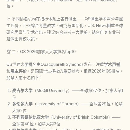
校。
📌 不同排名机构在指标体系上各有侧重——QS侧重学术声誉与雇
主评价，THE综合考量教学、研究与国际化，U.S. News侧重全球
研究声誉与学术产出。建议综合参考三大榜单，结合自身专业兴
趣做出择校决策。
🏆 二、QS 2026加拿大大学排名top10
QS世界大学排名由Quacquarelli Symonds发布，注重
学术声誉
和
雇主评价
，是国际学生择校的重要参考。根据2026年QS排名，
加拿大前十名如下：
麦吉尔大学
（McGill University）——全球第27位，加拿大第1
位
多伦多大学
（University of Toronto）——全球第29位，加拿
大第2位
不列颠哥伦比亚大学
（University of British Columbia）——
全球第40位，加拿大第3位