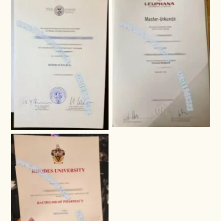
德国吕讷堡大学硕士学位证书
德国马尔堡-菲利普大学本科
纸质版案例图，德国
学位证书纸质版实拍，德国
Leuphana Universität
University of Marburg
Lüneburg diploma模板，
Urkunde模板，
南非罗德斯大学学位证书实拍
案例图，南非Rhodes
University diploma模板。