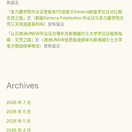
佈留言
「
圣力嘉学院毕业证老版本VS加拿大Seneca新版学位证对比图 -
文凭之路
」於〈
新版Seneca Polytechnic毕业证与圣力嘉学院文
凭三天完成是真的吗
〉發佈留言
「
认识澳洲UNSW毕业证合理补办新南威尔士大学学位证服务指
南 - 文凭之路
」於〈
澳洲UNSW纸质版成绩单与新南威尔士大学
电子图成绩单修改
〉發佈留言
Archives
2026 年 7 月
2026 年 6 月
2026 年 5 月
2026 年 4 月