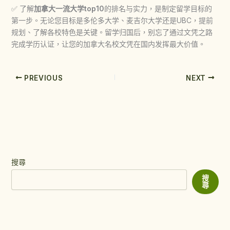
✅ 了解
加拿大一流大学top10
的排名与实力，是制定留学目标的
第一步。无论您目标是多伦多大学、麦吉尔大学还是UBC，提前
规划、了解各校特色是关键。留学归国后，别忘了通过文凭之路
完成学历认证，让您的加拿大名校文凭在国内发挥最大价值。
PREVIOUS
NEXT
搜尋
搜
尋