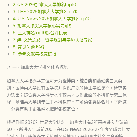
2. QS 2026加拿大大学排名top10
3. THE 2026加拿大大学排名top10
4. U.S. News 2026加拿大大学排名top10
5. 加拿大顶尖大学核心实力解析
6. 三大排名top10综合对比表
7. 🎓 文凭之路：留学规划与学历认证专家
8. 常见问题 FAQ
9. 参考文献与权威链接
📌 一、加拿大大学排名体系概览
加拿大大学按办学定位可分为
医博类、综合类和基础类
三大类
别。医博类大学设有医学院并提供广泛的博士学位课程，研究实
力突出；综合类大学科研水平较高，提供全面的本科和研究生课
程；基础类大学则专注于本科教育。在解读各类排名时，了解这
一分类有助于更准确地把握各校定位。
根据THE 2026年世界大学排名，加拿大共有3所高校进入全球前
50，7所进入全球前200。在U.S. News 2026-27年度全球最佳大
学排名中，多伦多大学位列全球第20，是加拿大排名最高的院