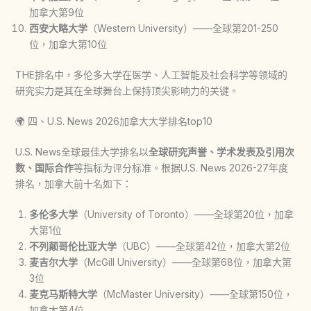
加拿大第9位
西安大略大学
（Western University）——全球第201-250
位，加拿大第10位
THE排名中，多伦多大学在医学、人工智能及社会科学等领域的
研究实力是其在全球舞台上保持顶尖影响力的关键。
🌍 四、U.S. News 2026加拿大大学排名top10
U.S. News全球最佳大学排名以
全球研究声誉、学术发表及引用次
数、国际合作
等指标为评分标准。根据U.S. News 2026-27年度
排名，加拿大前十名如下：
多伦多大学
（University of Toronto）——全球第20位，加拿
大第1位
不列颠哥伦比亚大学
（UBC）——全球第42位，加拿大第2位
麦吉尔大学
（McGill University）——全球第68位，加拿大第
3位
麦克马斯特大学
（McMaster University）——全球第150位，
加拿大第4位