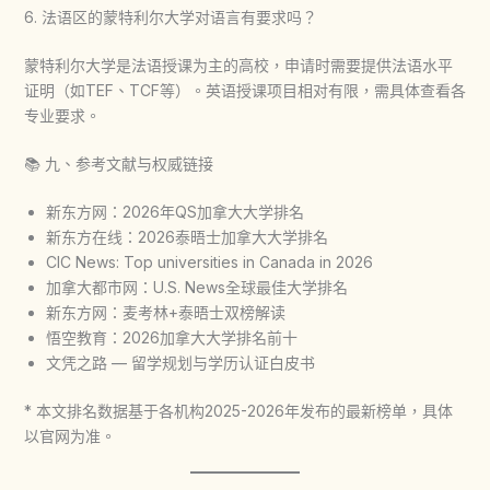
6. 法语区的蒙特利尔大学对语言有要求吗？
蒙特利尔大学是法语授课为主的高校，申请时需要提供法语水平
证明（如TEF、TCF等）。英语授课项目相对有限，需具体查看各
专业要求。
📚 九、参考文献与权威链接
新东方网：2026年QS加拿大大学排名
新东方在线：2026泰晤士加拿大大学排名
CIC News: Top universities in Canada in 2026
加拿大都市网：U.S. News全球最佳大学排名
新东方网：麦考林+泰晤士双榜解读
悟空教育：2026加拿大大学排名前十
文凭之路 — 留学规划与学历认证白皮书
* 本文排名数据基于各机构2025-2026年发布的最新榜单，具体
以官网为准。