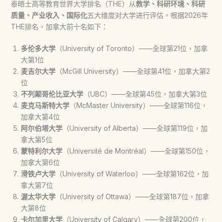
泰晤士高等教育世界大学排名（THE）从
教学、科研环境、科研
质量、产业收入、国际化
五大维度对大学进行评估。根据2026年
THE排名，加拿大前十名如下：
多伦多大学
（University of Toronto）——全球第21位，加拿
大第1位
麦吉尔大学
（McGill University）——全球第41位，加拿大第2
位
不列颠哥伦比亚大学
（UBC）——全球第45位，加拿大第3位
麦克马斯特大学
（McMaster University）——全球第116位，
加拿大第4位
阿尔伯塔大学
（University of Alberta）——全球第119位，加
拿大第5位
蒙特利尔大学
（Université de Montréal）——全球第150位，
加拿大第6位
滑铁卢大学
（University of Waterloo）——全球第162位，加
拿大第7位
渥太华大学
（University of Ottawa）——全球第187位，加拿
大第8位
卡尔加里大学
（University of Calgary）——全球第200位，