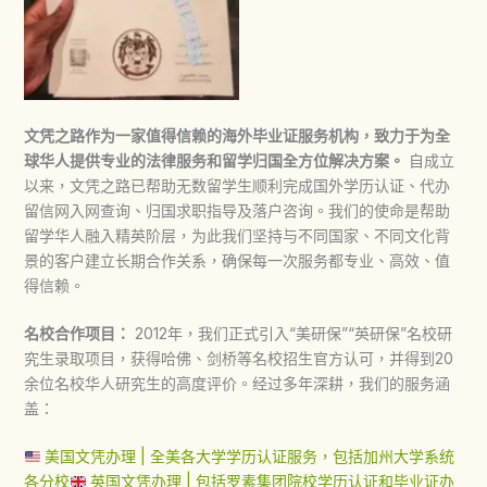
文凭之路作为一家值得信赖的海外毕业证服务机构，致力于为全
球华人提供专业的法律服务和留学归国全方位解决方案。
自成立
以来，文凭之路已帮助无数留学生顺利完成国外学历认证、代办
留信网入网查询、归国求职指导及落户咨询。我们的使命是帮助
留学华人融入精英阶层，为此我们坚持与不同国家、不同文化背
景的客户建立长期合作关系，确保每一次服务都专业、高效、值
得信赖。
名校合作项目：
2012年，我们正式引入“美研保”“英研保”名校研
究生录取项目，获得哈佛、剑桥等名校招生官方认可，并得到20
余位名校华人研究生的高度评价。经过多年深耕，我们的服务涵
盖：
美国文凭办理 | 全美各大学学历认证服务，包括加州大学系统
各分校
英国文凭办理 | 包括罗素集团院校学历认证和毕业证办