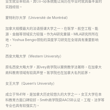
业生就业率较高，其Co-op系统能让简历在毕业时就具备丰富的
实践经验。
蒙特利尔大学（Université de Montréal）
加拿大规模最大的法语授课大学之一，在医学、航空工程、能
源、金融等领域实力较强。作为AI研究重镇，MILA研究所所在
地，Yoshua Bengio领衔的深度学习研究在全球具有重要影响
力。
西安大略大学（Western University）
原名西安大略大学，其Ivey商学院以案例教学法著称，在加拿大
商科教育领域有较高声誉。医学院也在加拿大名列前茅。
女王大学（Queen‘s University）
成立于1841年，是加拿大历史较悠久的大学之一。女王大学在本
科教育方面口碑较好，Smith商学院获AACSB认证，工程、法学等
专业也具有较强实力。