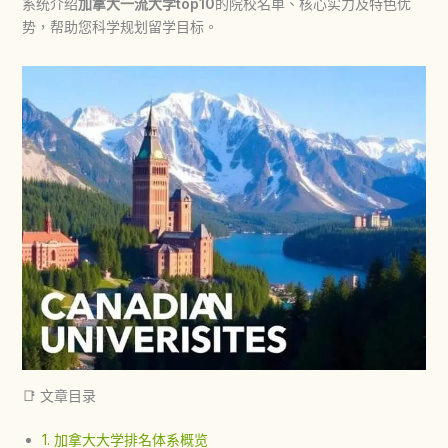
系统介绍
加拿大一流大学top10
的院校名单、核心实力及特色优
势，帮助您科学规划留学目标。
📑 文章目录
1. 加拿大大学排名体系概览