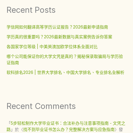
Recent Posts
学信网如何翻译高等学历认证报告？2026最新申请指南
学历真的很重要吗？2026最新数据与真实案例告诉你答案
各国家学位等级 | 中美英澳加欧学位体系全面对比
哪个公司能保证你的大学文凭是真的？揭秘保录取骗局与学历验
证指南
软科排名2026 | 世界大学排名、中国大学排名、专业排名全解析
Recent Comments
「
5步轻松制作大学毕业证书：合法补办与注意事项指南 - 文凭之
路
」於〈
找不到毕业证书怎么办？完整解决方案与应急指南
〉發