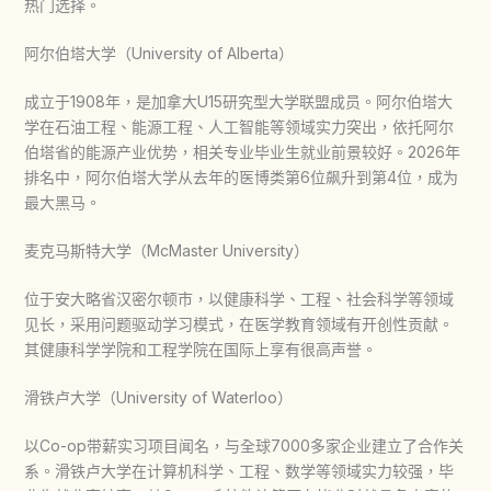
热门选择。
阿尔伯塔大学（University of Alberta）
成立于1908年，是加拿大U15研究型大学联盟成员。阿尔伯塔大
学在石油工程、能源工程、人工智能等领域实力突出，依托阿尔
伯塔省的能源产业优势，相关专业毕业生就业前景较好。2026年
排名中，阿尔伯塔大学从去年的医博类第6位飙升到第4位，成为
最大黑马。
麦克马斯特大学（McMaster University）
位于安大略省汉密尔顿市，以健康科学、工程、社会科学等领域
见长，采用问题驱动学习模式，在医学教育领域有开创性贡献。
其健康科学学院和工程学院在国际上享有很高声誉。
滑铁卢大学（University of Waterloo）
以Co-op带薪实习项目闻名，与全球7000多家企业建立了合作关
系。滑铁卢大学在计算机科学、工程、数学等领域实力较强，毕