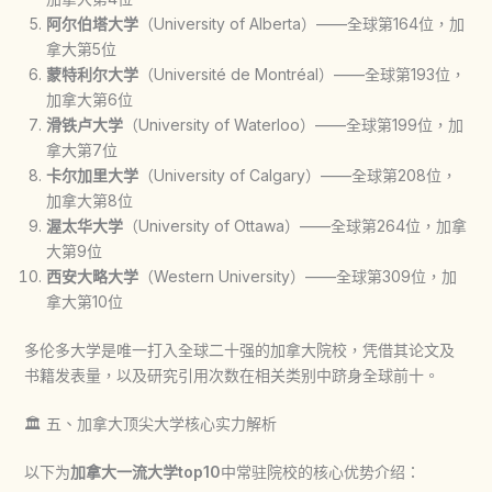
阿尔伯塔大学
（University of Alberta）——全球第164位，加
拿大第5位
蒙特利尔大学
（Université de Montréal）——全球第193位，
加拿大第6位
滑铁卢大学
（University of Waterloo）——全球第199位，加
拿大第7位
卡尔加里大学
（University of Calgary）——全球第208位，
加拿大第8位
渥太华大学
（University of Ottawa）——全球第264位，加拿
大第9位
西安大略大学
（Western University）——全球第309位，加
拿大第10位
多伦多大学是唯一打入全球二十强的加拿大院校，凭借其论文及
书籍发表量，以及研究引用次数在相关类别中跻身全球前十。
🏛️ 五、加拿大顶尖大学核心实力解析
以下为
加拿大一流大学top10
中常驻院校的核心优势介绍：