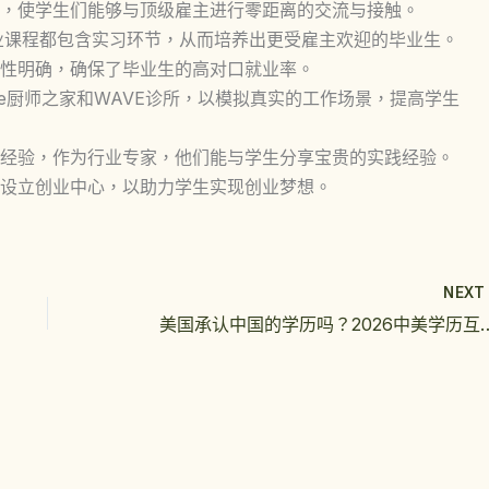
，使学生们能够与顶级雇主进行零距离的交流与接触。
业课程都包含实习环节，从而培养出更受雇主欢迎的毕业生。
性明确，确保了毕业生的高对口就业率。
ouse厨师之家和WAVE诊所，以模拟真实的工作场景，提高学生
经验，作为行业专家，他们能与学生分享宝贵的实践经验。
设立创业中心，以助力学生实现创业梦想。
NEX
美国承认中国的学历吗？202