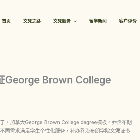
首页
文凭之路
文凭服务
留学新闻
客户评价
ge Brown College
George Brown College degree模板。乔治布朗
不同需求满足学生个性化服务，补办乔治布朗学院文凭证书