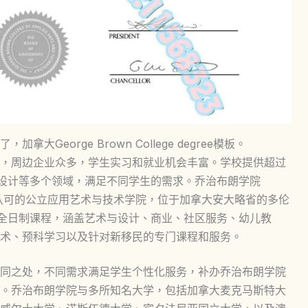
eorge Brown College degree模板。
，周边企业众多，学生实习和就业机会丰富。学校提供超过
术设计等多个领域，满足不同学生的需求。乔治布朗学院
一所完全认可的公立应用艺术与技术学院，位于加拿大安大略省的多伦
个全日制课程，涵盖艺术与设计、商业、社区服务、幼儿教
术、预科学习以及针对新移民的专门课程和服务。
同之处，不同需求满足学生个性化服务，补办乔治布朗学院
。乔治布朗学院与多所知名大学，包括加拿大麦克马斯特大