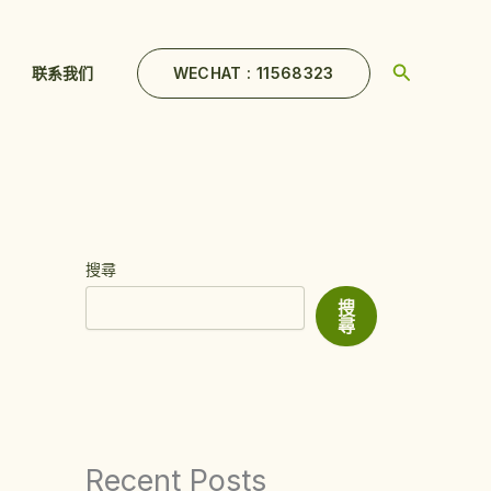
Search
WECHAT : 11568323
联系我们
搜尋
搜
尋
Recent Posts