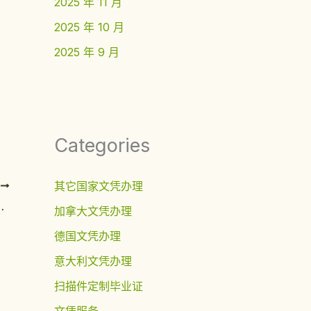
2025 年 11 月
2025 年 10 月
2025 年 9 月
Categories
其它国家文凭办理
T
6中美学历互认全面指南
加拿大文凭办理
德国文凭办理
意大利文凭办理
扫描件定制毕业证
文凭服务