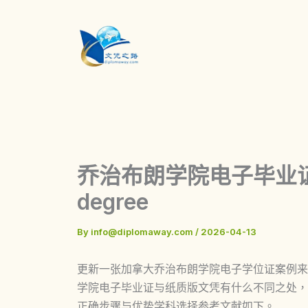
Skip
to
content
乔治布朗学院电子毕业证Geor
degree
By
info@diplomaway.com
/
2026-04-13
更新一张加拿大乔治布朗学院电子学位证案例来了，加拿大
学院电子毕业证与纸质版文凭有什么不同之处，
正确步骤与优势学科选择参考文献如下。