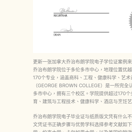
更新一张加拿大乔治布朗学院电子学位证案例来了，加拿大G
乔治布朗学院位于多伦多市中心，地理位置优越
170个专业，涵盖商科、工程、健康科学、艺
（GEORGE BROWN COLLEGE）是
多市中心，拥有三个校区。学院提供超过170
育、建筑与工程技术、健康科学、酒店与烹饪艺
乔治布朗学院电子毕业证与纸质版文凭有什么不
文凭证书正确步骤与优势学科选择参考文献如下