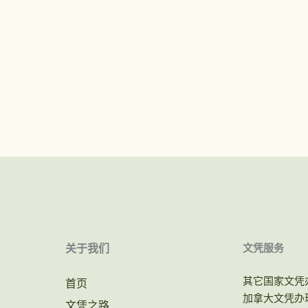
关于我们
文凭服务
其它国家文凭
首页
加拿大文凭办
文凭之路