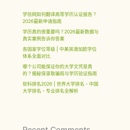
学信网如何翻译高等学历认证报告？
2026最新申请指南
学历真的很重要吗？2026最新数据与
真实案例告诉你答案
各国家学位等级 | 中美英澳加欧学位
体系全面对比
哪个公司能保证你的大学文凭是真
的？揭秘保录取骗局与学历验证指南
软科排名2026 | 世界大学排名、中国
大学排名、专业排名全解析
Recent Comments