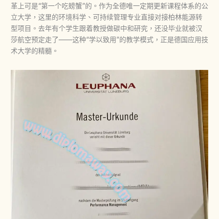
革上可是“第一个吃螃蟹”的。作为全德唯一定期更新课程体系的公
立大学，这里的环境科学、可持续管理专业直接对接柏林能源转
型项目。去年有个学生跟着教授做碳中和研究，还没毕业就被汉
莎航空预定走了——这种“学以致用”的教学模式，正是德国应用技
术大学的精髓。