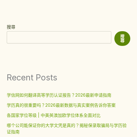
搜尋
搜
尋
Recent Posts
学信网如何翻译高等学历认证报告？2026最新申请指南
学历真的很重要吗？2026最新数据与真实案例告诉你答案
各国家学位等级 | 中美英澳加欧学位体系全面对比
哪个公司能保证你的大学文凭是真的？揭秘保录取骗局与学历验
证指南