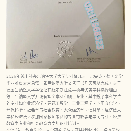
2026年线上补办吕讷堡大学大学毕业证几天可以完成，德国留学
毕业难度太大急需一张吕讷堡大学文凭证书几天可以完成。关于
德国吕讷堡大学学位证在线定制注意事项与优势学科选择理由
等。吕讷堡大学开设有16个本科和硕士专业，其中授予本科学位
的专业如企业经济学、建筑工程学、工业工程学、应用文化学、
环保科学、社会学与社会教育、大众经济学、信息学、经济信息
学和经济法，参加国家教师考试的专业有教学与学习专业、经济
教育学专业和社会教育方向的职业培训。
4个学院：教育学院，文化研究学院，可持续性学院，经济学院