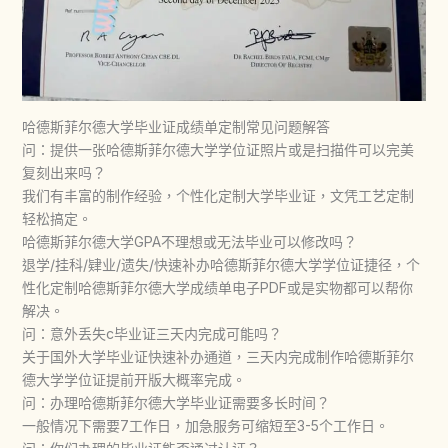
哈德斯菲尔德大学毕业证成绩单定制常见问题解答
问：提供一张哈德斯菲尔德大学学位证照片或是扫描件可以完美
复刻出来吗？
我们有丰富的制作经验，个性化定制大学毕业证，文凭工艺定制
轻松搞定。
哈德斯菲尔德大学GPA不理想或无法毕业可以修改吗？
退学/挂科/肄业/遗失/快速补办哈德斯菲尔德大学学位证捷径，个
性化定制哈德斯菲尔德大学成绩单电子PDF或是实物都可以帮你
解决。
问：意外丢失c毕业证三天内完成可能吗？
关于国外大学毕业证快速补办通道，三天内完成制作哈德斯菲尔
德大学学位证提前开版大概率完成。
问：办理哈德斯菲尔德大学毕业证需要多长时间？
一般情况下需要7工作日，加急服务可缩短至3-5个工作日。