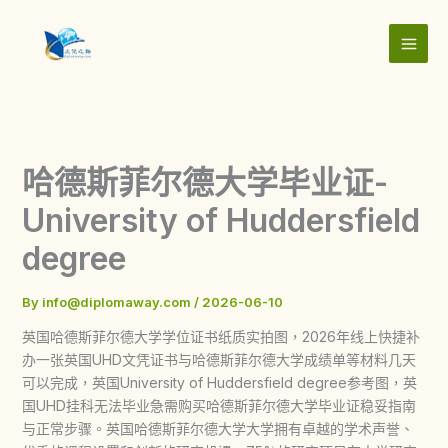
Skip
to
content
哈德斯菲尔德大学毕业证-
University of Huddersfield
degree
By
info@diplomaway.com
/
2026-06-10
英国哈德斯菲尔德大学学位证书纸质实拍图，2026年线上快捷补
办一张英国UHD文凭证书与哈德斯菲尔德大学成绩单等材料几天
可以完成，英国University of Huddersfield degree参考图，英
国UHD挂科无法毕业急需购买哈德斯菲尔德大学毕业证稳妥指南
与正常步骤。英国哈德斯菲尔德大学大学拥有卓越的学术声誉、