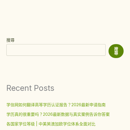
搜尋
搜
尋
Recent Posts
学信网如何翻译高等学历认证报告？2026最新申请指南
学历真的很重要吗？2026最新数据与真实案例告诉你答案
各国家学位等级 | 中美英澳加欧学位体系全面对比