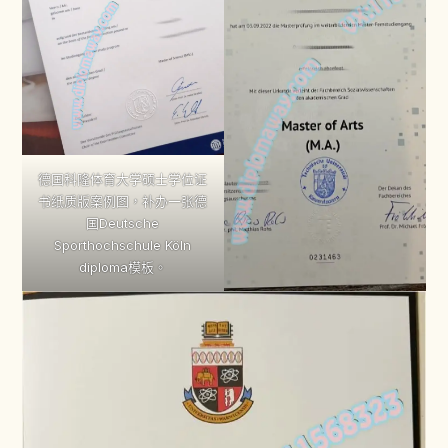
德国科隆体育大学硕士学位证
书纸质版案例图，补办一张德
国Deutsche
Sporthochschule Köln
diploma模板。