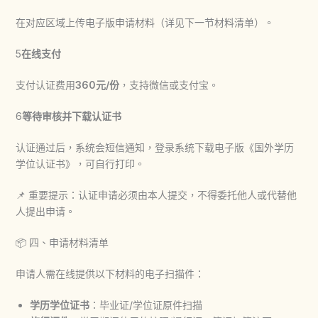
在对应区域上传电子版申请材料（详见下一节材料清单）。
5
在线支付
支付认证费用
360元/份
，支持微信或支付宝。
6
等待审核并下载认证书
认证通过后，系统会短信通知，登录系统下载电子版《国外学历
学位认证书》，可自行打印。
📌 重要提示：认证申请必须由本人提交，不得委托他人或代替他
人提出申请。
📦 四、申请材料清单
申请人需在线提供以下材料的电子扫描件：
学历学位证书
：毕业证/学位证原件扫描