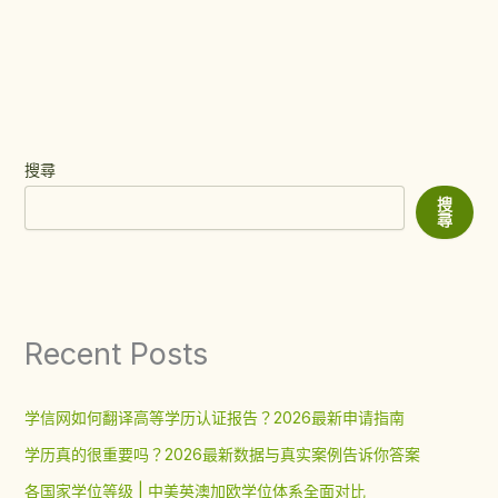
搜尋
搜
尋
Recent Posts
学信网如何翻译高等学历认证报告？2026最新申请指南
学历真的很重要吗？2026最新数据与真实案例告诉你答案
各国家学位等级 | 中美英澳加欧学位体系全面对比