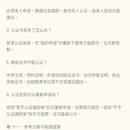
必须本人申请。需通过全国统一身份实人认证，由本人验证方能
通过。
4. 认证书丢失了怎么办？
登录认证系统，在“我的申请”中重新下载电子版即可，无次数限
制。
5. 哪些证书不能认证？
中学文凭、预科证明、外语培训结业证书、访问学者证明、执业
资格证书、远程教育学位等不在受理范围内。
6. 认证失败可以重新申请吗？
收到“暂不认证通知单”后可重新申请，且费用可退还。收到“不予
认证通知单”则不可退费，且可能被公示。
📚 十一、参考文献与权威链接