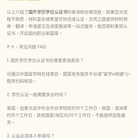
以上介绍了
国外学历学位认证书
的查询和办理流程。如果您对流
程不熟悉、材料复杂或希望尽快完成认证，文凭之路提供材料预
审、翻译、申请递交及进度跟进等一站式服务，助您顺利拿到认
证书，开启国内职业新篇章。
❓ 十、常见问题 FAQ
1. 国外学历学位认证书在哪里查询真伪？
可通过中国留学网在线查验、国家政务服务平台或“留学e网通”小
程序扫码核验。
2. 学历认证一般需要多长时间？
美国、加拿大及中外合作办学院校约10个工作日，英国、澳洲等
约15个工作日，其他国家/地区约20个工作日。不能提供加急服
务。
3. 认证必须本人申请吗？