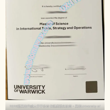
2026版英国华威大学学位证书纸质版实拍图，英国University of