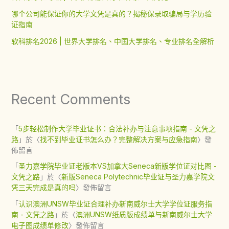
哪个公司能保证你的大学文凭是真的？揭秘保录取骗局与学历验
证指南
软科排名2026 | 世界大学排名、中国大学排名、专业排名全解析
Recent Comments
「
5步轻松制作大学毕业证书：合法补办与注意事项指南 - 文凭之
路
」於〈
找不到毕业证书怎么办？完整解决方案与应急指南
〉發
佈留言
「
圣力嘉学院毕业证老版本VS加拿大Seneca新版学位证对比图 -
文凭之路
」於〈
新版Seneca Polytechnic毕业证与圣力嘉学院文
凭三天完成是真的吗
〉發佈留言
「
认识澳洲UNSW毕业证合理补办新南威尔士大学学位证服务指
南 - 文凭之路
」於〈
澳洲UNSW纸质版成绩单与新南威尔士大学
电子图成绩单修改
〉發佈留言