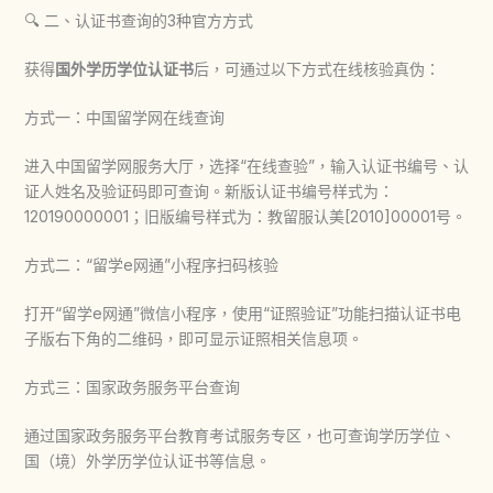
🔍 二、认证书查询的3种官方方式
获得
国外学历学位认证书
后，可通过以下方式在线核验真伪：
方式一：中国留学网在线查询
进入中国留学网服务大厅，选择“在线查验”，输入认证书编号、认
证人姓名及验证码即可查询。新版认证书编号样式为：
120190000001；旧版编号样式为：教留服认美[2010]00001号。
方式二：“留学e网通”小程序扫码核验
打开“留学e网通”微信小程序，使用“证照验证”功能扫描认证书电
子版右下角的二维码，即可显示证照相关信息项。
方式三：国家政务服务平台查询
通过国家政务服务平台教育考试服务专区，也可查询学历学位、
国（境）外学历学位认证书等信息。