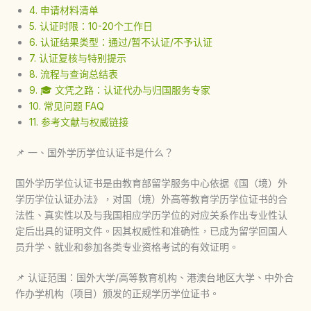
4. 申请材料清单
5. 认证时限：10-20个工作日
6. 认证结果类型：通过/暂不认证/不予认证
7. 认证复核与特别提示
8. 流程与查询总结表
9. 🎓 文凭之路：认证代办与归国服务专家
10. 常见问题 FAQ
11. 参考文献与权威链接
📌 一、国外学历学位认证书是什么？
国外学历学位认证书是由教育部留学服务中心依据《国（境）外
学历学位认证办法》，对国（境）外高等教育学历学位证书的合
法性、真实性以及与我国相应学历学位的对应关系作出专业性认
定后出具的证明文件。因其权威性和准确性，已成为留学回国人
员升学、就业和参加各类专业资格考试的有效证明。
📌 认证范围：国外大学/高等教育机构、港澳台地区大学、中外合
作办学机构（项目）颁发的正规学历学位证书。