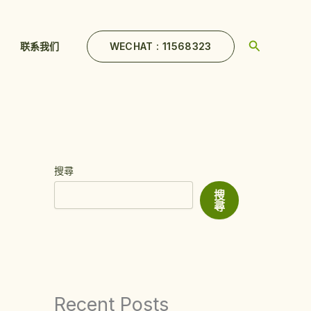
Search
WECHAT : 11568323
联系我们
搜尋
搜
尋
Recent Posts