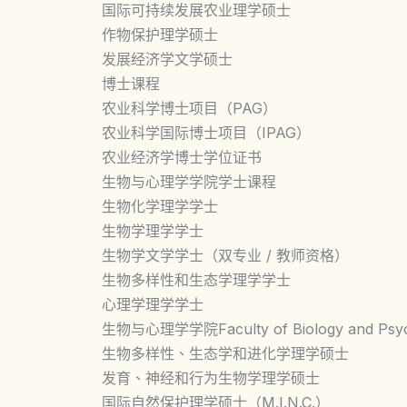
国际可持续发展农业理学硕士
作物保护理学硕士
发展经济学文学硕士
博士课程
农业科学博士项目（PAG）
农业科学国际博士项目（IPAG）
农业经济学博士学位证书
生物与心理学学院学士课程
生物化学理学学士
生物学理学学士
生物学文学学士（双专业 / 教师资格）
生物多样性和生态学理学学士
心理学理学学士
生物与心理学学院Faculty of Biology and
生物多样性、生态学和进化学理学硕士
发育、神经和行为生物学理学硕士
国际自然保护理学硕士（M.I.N.C.）