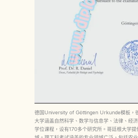
德国University of Göttingen U
大学涵盖自然科学、数学与信息学、法律、经济
学位课程，设有170多个研究所。哥廷根大学
域。理工科考试涵盖的专业领域广泛，包括农业