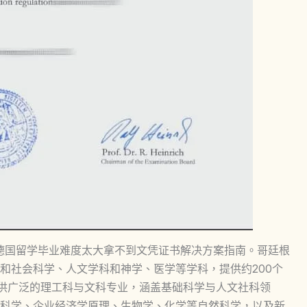
rkunde模板，德国留学毕业难度太大拿不到文凭证书解决方案指南。哥廷根
和社会科学、人文学科和神学、医学等学科，提供约200个
提供广泛的理工科与文科专业，涵盖基础科学与人文社科领
科学、企业经济学原理、生物学、化学等自然科学，以及新