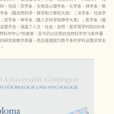
科，包括：农学系、生物及心理学系、化学系、林学系、数
学系（属自然科学、数学和计算机大类）；法学系、社会学
；哲学系、神学系（属人文科学和神学大类）；医学系（属
设置齐全，涵盖了人文、社会、自然、医学等学科的200多
自然科学中心”的美誉，至今仍以优秀的自然科学学习条件著
的研究和教学质量，而且是德国为数不多的学科设置非常全
。