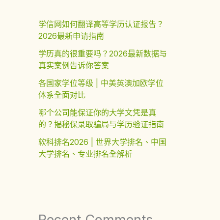
学信网如何翻译高等学历认证报告？
2026最新申请指南
学历真的很重要吗？2026最新数据与
真实案例告诉你答案
各国家学位等级 | 中美英澳加欧学位
体系全面对比
哪个公司能保证你的大学文凭是真
的？揭秘保录取骗局与学历验证指南
软科排名2026 | 世界大学排名、中国
大学排名、专业排名全解析
Recent Comments