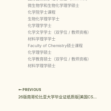
微生物学和生物化学理学硕士
化学院学士课程
生物化学理学学士
化学理学学士
化学文学学士（双学位 / 教师资格）
材料学理学学士
Faculty of Chemistry硕士课程
化学理学硕士
化学教育硕士（双学位 / 教师资格）
材料学理学硕士
PREVIOUS
26版南哥伦比亚大学毕业证纸质版|美国CSU文凭办理快捷指南