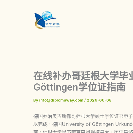
Skip
to
content
在线补办哥廷根大学毕业证与U
Göttingen学位证指南
By
info@diplomaway.com
/
2026-06-08
德国乔治奥古斯都哥廷根大学硕士学位证书电子
以完成，德国University of Göttinge
南。廷根大学是下萨克森州规模最大、历史最悠