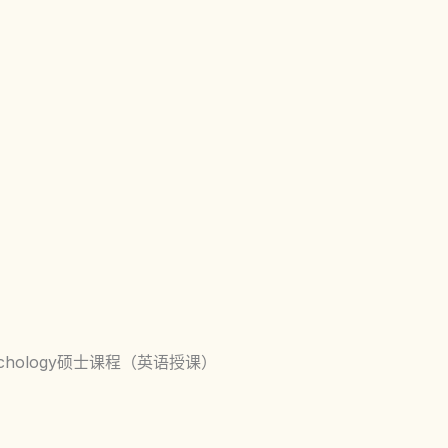
 Psychology硕士课程（英语授课）