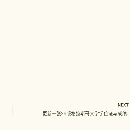
NEX
更新一张26版格拉斯哥大学学位证与成绩单一套