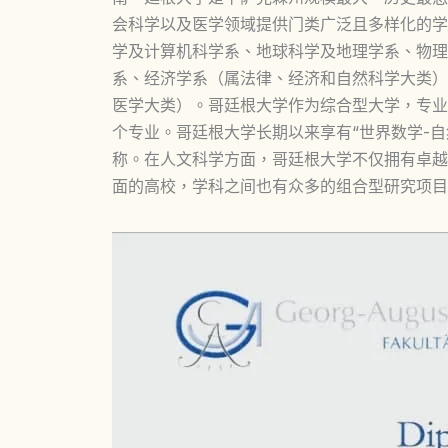
会科学以及医学领域提供门类广泛且多样化的学
学及计算机科学系、地球科学及地理学系、物理
系、经济学系（属法律、经济和自然科学大类）
医学大类）。哥廷根大学作为综合型大学，专业
个专业。哥廷根大学长期以来享有“世界数学-
称。在人文科学方面，哥廷根大学不仅拥有卓越
面的高校，学科之间也有众多的组合型研究项目