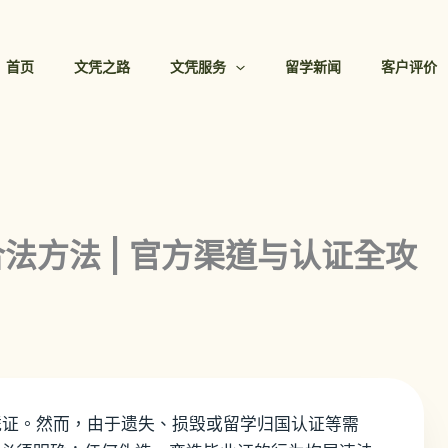
首页
文凭之路
文凭服务
留学新闻
客户评价
法方法 | 官方渠道与认证全攻
凭证。然而，由于遗失、损毁或留学归国认证等需