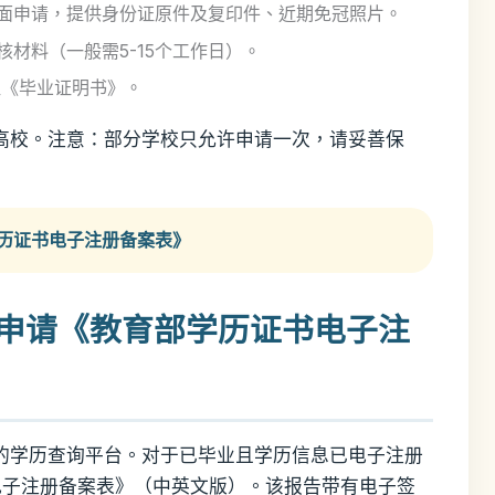
面申请，提供身份证原件及复印件、近期免冠照片。
材料（一般需5-15个工作日）。
取《毕业证明书》。
数高校。注意：部分学校只允许申请一次，请妥善保
历证书电子注册备案表》
网申请《教育部学历证书电子注
定的学历查询平台。对于已毕业且学历信息已电子注册
电子注册备案表》（中英文版）。该报告带有电子签