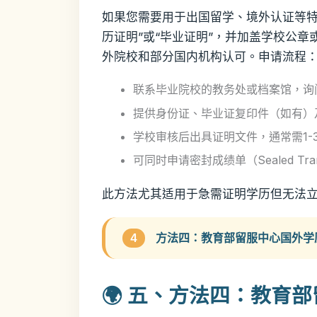
如果您需要用于出国留学、境外认证等特
历证明”或“毕业证明”，并加盖学校公
外院校和部分国内机构认可。申请流程
联系毕业院校的教务处或档案馆，询
提供身份证、毕业证复印件（如有）
学校审核后出具证明文件，通常需1-
可同时申请密封成绩单（Sealed Tra
此方法尤其适用于急需证明学历但无法
4
方法四：教育部留服中心国外学
🌍 五、方法四：教育