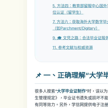
5. 方法四：教育部留服中心国
位认证（留学生）
7. 方法六：获取海外大学数字毕
（如Parchment/Digitary）
9. 🎓 文凭之路：合法毕业证服
11. 参考文献与权威资源
📌 一、正确理解“大
很多人搜索“
大学毕业证制作
”时，误以
生管理规定》，毕业证书遗失或损坏不
有同等效力。另外，学信网提供电子注