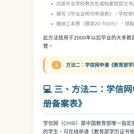
向原毕业学校教务处或档案馆提交书
填写《毕业证明书申请表》，学校审核
缴纳工本费（通常20-100元），领
此方法适用于2000年以后毕业的大多
管。
2
方法二：学信网申请《教育部学
💻 三、方法二：学信
册备案表》
学信网（CHSI）是中国教育部唯一指
的学生，可在线申请《教育部学历证书