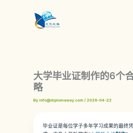
Skip
to
content
大学毕业证制作的6个合
略
By
info@diplomaway.com
/
2026-04-22
毕业证是每位学子多年学习成果的最终