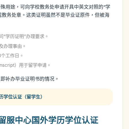
殊用途，可向学校教务处申请开具中英文对照的“学
章或教务处章。这类证明虽然不是毕业证原件，但被海
：
问“学历证明”办理要求。
及办理事由。
3个工作日。
nscript）用于留学申请。
立即补办毕业证明书的情况。
历学位认证（留学生）
部留服中心国外学历学位认证