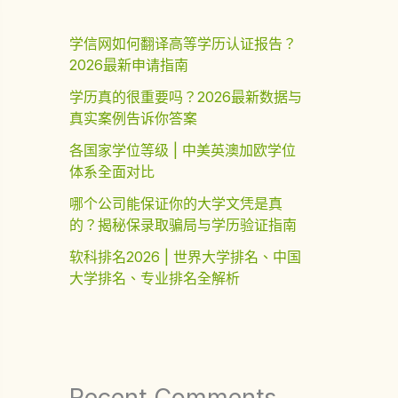
学信网如何翻译高等学历认证报告？
2026最新申请指南
学历真的很重要吗？2026最新数据与
真实案例告诉你答案
各国家学位等级 | 中美英澳加欧学位
体系全面对比
哪个公司能保证你的大学文凭是真
的？揭秘保录取骗局与学历验证指南
软科排名2026 | 世界大学排名、中国
大学排名、专业排名全解析
Recent Comments