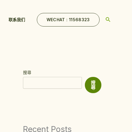
Search
WECHAT : 11568323
联系我们
搜尋
搜
尋
Recent Posts