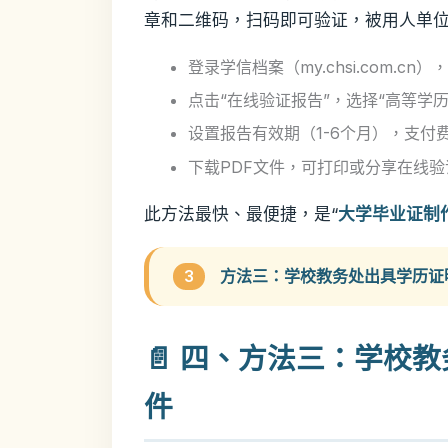
章和二维码，扫码即可验证，被用人单
登录学信档案（my.chsi.com.c
点击“在线验证报告”，选择“高等学
设置报告有效期（1-6个月），支付
下载PDF文件，可打印或分享在线验
此方法最快、最便捷，是“
大学毕业证制
3
方法三：学校教务处出具学历证
📄 四、方法三：学校
件