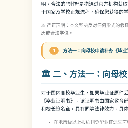
明。合法的“制作”是指通过官方机构获
于国家及学校正规流程，确保您获得的
⚠️ 严正声明：本文坚决反对任何形式的
历或合法学位。
1
方法一：向母校申请补办《毕业
🏛️ 二、方法一：向
对于国内高校毕业生，如果毕业证原件
《毕业证明书》。该证明书由国家教育
和校长签名章，具有同等法律效力。具
在地市级以上报纸刊登毕业证遗失声