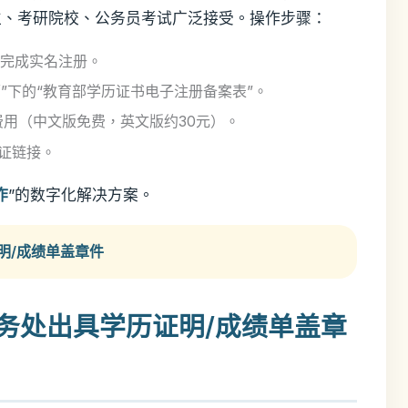
位、考研院校、公务员考试广泛接受。操作步骤：
n），完成实名注册。
历”下的“教育部学历证书电子注册备案表”。
费用（中文版免费，英文版约30元）。
证链接。
作
”的数字化解决方案。
明/成绩单盖章件
教务处出具学历证明/成绩单盖章