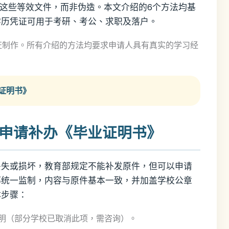
取这些等效文件，而非伪造。本文介绍的6个方法均基
学历凭证可用于考研、考公、求职及落户。
假证制作。所有介绍的方法均要求申请人具有真实的学习经
证明书》
母校申请补办《毕业证明书》
丢失或损坏，教育部规定不能补发原件，但可以申请
部统一监制，内容与原件基本一致，并加盖学校公章
体步骤：
明（部分学校已取消此项，需咨询）。