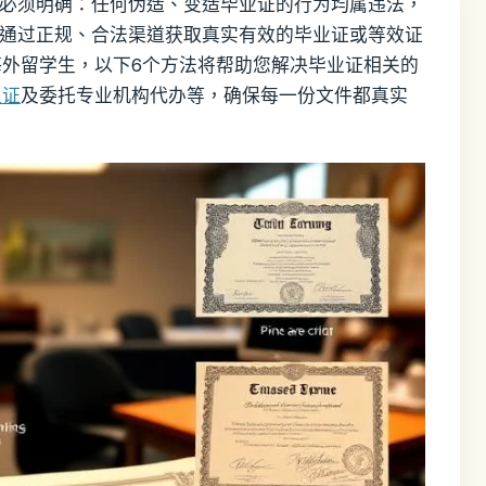
。必须明确：任何伪造、变造毕业证的行为均属违法，
为通过正规、合法渠道获取真实有效的毕业证或等效证
外留学生，以下6个方法将帮助您解决毕业证相关的
认证
及委托专业机构代办等，确保每一份文件都真实