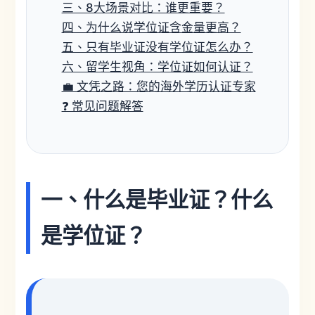
三、8大场景对比：谁更重要？
四、为什么说学位证含金量更高？
五、只有毕业证没有学位证怎么办？
六、留学生视角：学位证如何认证？
💼 文凭之路：您的海外学历认证专家
❓ 常见问题解答
一、什么是毕业证？什么
是学位证？