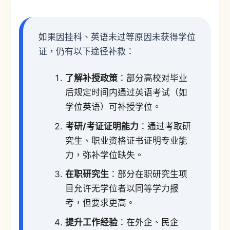
如果因挂科、英语未过等原因未获得学位
证，仍有以下途径补救：
了解补授政策
：部分高校对毕业
后规定时间内通过英语考试（如
学位英语）可补授学位。
考研/考证证明能力
：通过考取研
究生、职业资格证书证明专业能
力，弥补学位缺失。
在职研究生
：部分在职研究生项
目允许无学位者以同等学力报
考，但要求更高。
提升工作经验
：在外企、民企