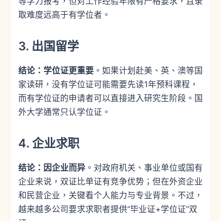
等学力报考，但对工作经验年限有严格要求，且录
取难度远高于有学位者。
3. 出国留学
结论：学位证更重要
。如果计划赴美、英、澳等国
家读研，没有学位证可能需要先读1年预科课程，
而有学位证的申请者可以直接进入研究生阶段。国
外大学通常只认学位证。
4. 企业求职
结论：因企业而异
。对政府机关、事业单位或国有
企业来说，双证比单证有竞争优势；但在外资企业
和民营企业，关键看个人能力与专业背景。不过，
越来越多公司要求求职者提供“毕业证+学位证”双