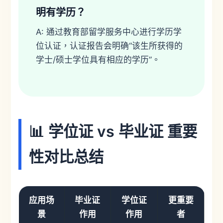
明有学历？
A: 通过教育部留学服务中心进行学历学
位认证，认证报告会明确“该生所获得的
学士/硕士学位具有相应的学历”。
📊 学位证 vs 毕业证 重要
性对比总结
应用场
毕业证
学位证
更重要
景
作用
作用
者