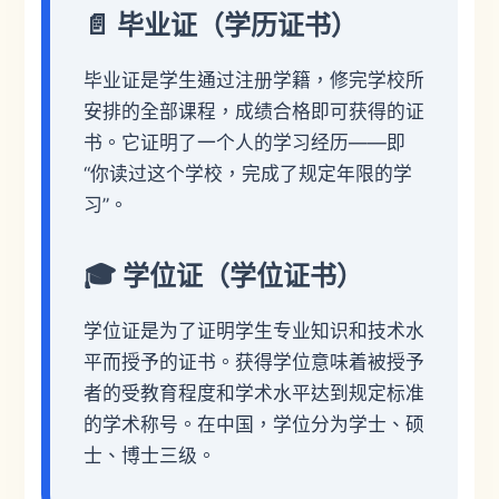
📄 毕业证（学历证书）
毕业证是学生通过注册学籍，修完学校所
安排的全部课程，成绩合格即可获得的证
书。它证明了一个人的学习经历——即
“你读过这个学校，完成了规定年限的学
习”。
🎓 学位证（学位证书）
学位证是为了证明学生专业知识和技术水
平而授予的证书。获得学位意味着被授予
者的受教育程度和学术水平达到规定标准
的学术称号。在中国，学位分为学士、硕
士、博士三级。