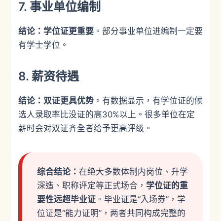
7. 事业单位编制
结论：学位证更重要
。部分事业单位进编制一定要
有学士学位。
8. 薪资待遇
结论：双证更具优势
。有数据显示，有学位证的候
选人录取率比没证的高30%以上。很多单位在定
薪时会对双证齐全者给予更高评级。
综合结论：
在绝大多数体制内岗位、升学
深造、职称评定等正式场合，
学位证的重
要性远超毕业证
。毕业证是“入场券”，学
位证是“能力证明”，两者共同构成完整的