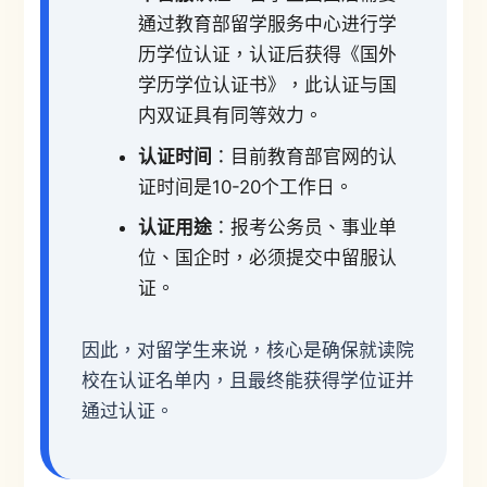
通过教育部留学服务中心进行学
历学位认证，认证后获得《国外
学历学位认证书》，此认证与国
内双证具有同等效力。
认证时间
：目前教育部官网的认
证时间是10-20个工作日。
认证用途
：报考公务员、事业单
位、国企时，必须提交中留服认
证。
因此，对留学生来说，核心是确保就读院
校在认证名单内，且最终能获得学位证并
通过认证。