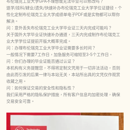
布伦瑞克工业大学GPA不理想或无法毕业可以修改吗？
退学/挂科/肄业/遗失/快速补办布伦瑞克工业大学学位证捷径，个
性化定制布伦瑞克工业大学成绩单电子PDF或是实物都可以帮你
解决。
问：意外丢失布伦瑞克工业大学毕业证三天内完成可能吗？
关于国外大学毕业证快速补办通道，三天内完成制作布伦瑞克工
业大学学位证提前开版大概率完成。
问：办理布伦瑞克工业大学毕业证需要多长时间？
一般情况下需要7工作日，加急服务可缩短至3-5个工作日。
问：你们办理的毕业证能否通过认证？
本机构有义务提醒您，不得将定制文凭用于一切非法活动，否则
由此而引发的后果一律与本站无关，本站所出具的文凭仅作观赏
收藏之用。
问：如何保证交易的安全性和隐私性？
我们采用严格的隐私保护措施，所有客户信息均加密处理，确保
交易安全可靠。