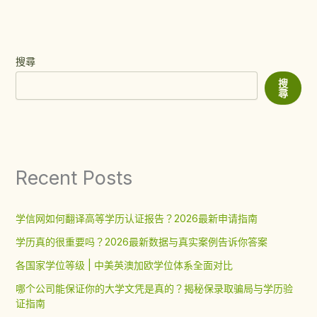
搜尋
搜
尋
Recent Posts
学信网如何翻译高等学历认证报告？2026最新申请指南
学历真的很重要吗？2026最新数据与真实案例告诉你答案
各国家学位等级 | 中美英澳加欧学位体系全面对比
哪个公司能保证你的大学文凭是真的？揭秘保录取骗局与学历验
证指南