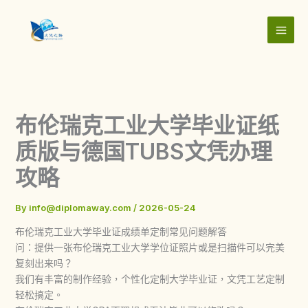
Skip
to
content
布伦瑞克工业大学毕业证纸
质版与德国TUBS文凭办理
攻略
By
info@diplomaway.com
/
2026-05-24
布伦瑞克工业大学毕业证成绩单定制常见问题解答
问：提供一张布伦瑞克工业大学学位证照片或是扫描件可以完美
复刻出来吗？
我们有丰富的制作经验，个性化定制大学毕业证，文凭工艺定制
轻松搞定。