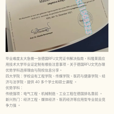
毕业难度太大急需一张德国RFU文凭证书解决指南，科隆莱茵应
用技术大学毕业证定制有哪些注意事项，关于德国RFU文凭办理
优势学科选择理由与院校信息分享。
四大学院‌：学校设有工程学院、传媒学院、医药与健康学院、经
济与法学院，提供 40 多个学士和硕士课程 。‌‌
‌优势学科‌：
‌传统强项‌：电气工程、机械制造、工业工程在德国排名靠前 。
‌新兴热门‌：经济工程、媒体经济、医药经济等应用型专业就业竞
争力强 。‌‌