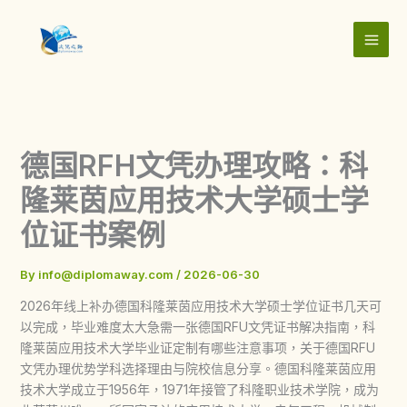
Skip
to
content
德国RFH文凭办理攻略：科
隆莱茵应用技术大学硕士学
位证书案例
By
info@diplomaway.com
/
2026-06-30
2026年线上补办德国科隆莱茵应用技术大学硕士学位证书几天可
以完成，毕业难度太大急需一张德国RFU文凭证书解决指南，科
隆莱茵应用技术大学毕业证定制有哪些注意事项，关于德国RFU
文凭办理优势学科选择理由与院校信息分享。德国科隆莱茵应用
技术大学成立于1956年，1971年接管了科隆职业技术学院，成为