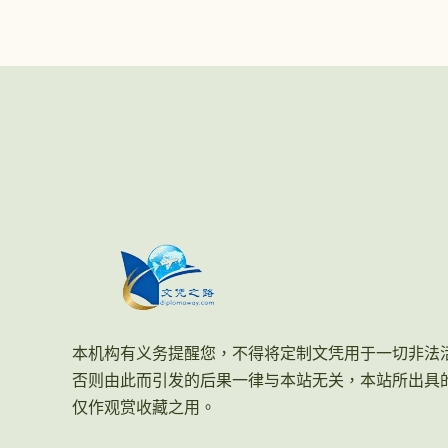
本机构有义务提醒您，不得将定制文凭用于一切非法
否则由此而引发的后果一律与本站无关，本站所出具
仅作观赏收藏之用。