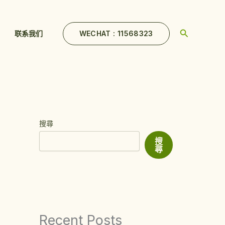
Search
WECHAT : 11568323
联系我们
搜尋
搜
尋
Recent Posts