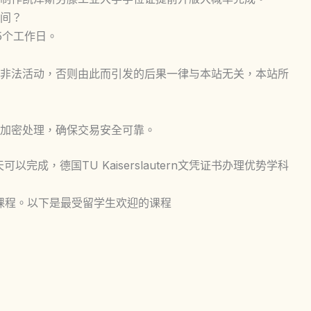
间？
5个工作日。
非法活动，否则由此而引发的后果一律与本站无关，本站所
加密处理，确保交易安全可靠。
完成，德国TU Kaiserslautern文凭证书办理优势学科
课程。以下是最受留学生欢迎的课程