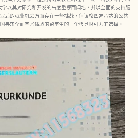
大学以其对研究和开发的高度重视而闻名，并以全面的支持服
业后的就业机会方面存在一些挑战，但该校四通八达的公共
国寻求全面学术体验的留学生的一个极具吸引力的选择。