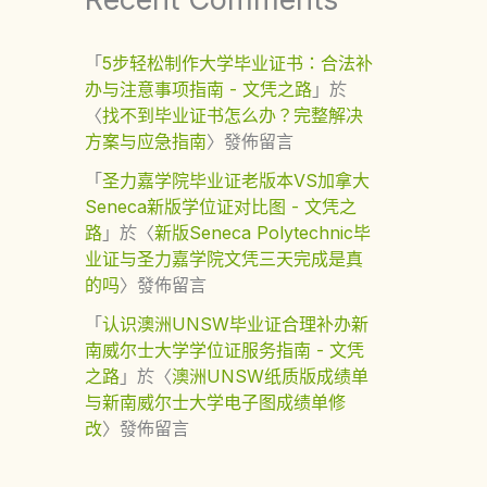
「
5步轻松制作大学毕业证书：合法补
办与注意事项指南 - 文凭之路
」於
〈
找不到毕业证书怎么办？完整解决
方案与应急指南
〉發佈留言
「
圣力嘉学院毕业证老版本VS加拿大
Seneca新版学位证对比图 - 文凭之
路
」於〈
新版Seneca Polytechnic毕
业证与圣力嘉学院文凭三天完成是真
的吗
〉發佈留言
「
认识澳洲UNSW毕业证合理补办新
南威尔士大学学位证服务指南 - 文凭
之路
」於〈
澳洲UNSW纸质版成绩单
与新南威尔士大学电子图成绩单修
改
〉發佈留言