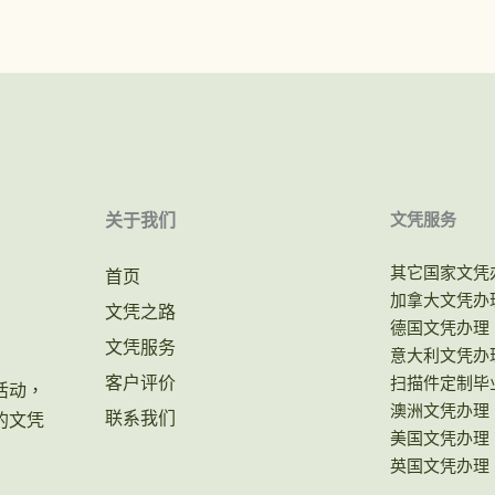
关于我们
文凭服务
其它国家文凭
首页
加拿大文凭办
文凭之路
德国文凭办理
文凭服务
意大利文凭办
客户评价
扫描件定制毕
活动，
澳洲文凭办理
联系我们
的文凭
美国文凭办理
英国文凭办理