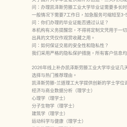
问：办理凯泽斯劳滕工业大学毕业证需要多长时
一般情况下需要7工作日，加急服务可缩短至3-
问：你们办理的毕业证能否通过认证？
本机构有义务提醒您，不得将定制文凭用于一切
出具的文凭仅作观赏收藏之用。
问：如何保证交易的安全性和隐私性？
我们采用严格的隐私保护措施，所有客户信息均
2026年线上补办凯泽斯劳滕工业大学毕业证几天可以
选择与热门推荐理由。
凯泽斯劳滕-兰道理工大学提供创新的学士学位
经济与商业数据分析（理学士）
心理学（理学士）
分子生物学（理学士）
建筑学（理学士）
运动科学与健康（理学士）