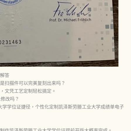
解答
是扫描件可以完美复刻出来吗？
，文凭工艺定制轻松搞定。
以修改吗？
业大学学位证捷径，个性化定制凯泽斯劳滕工业大学成绩单电子
制作凯泽斯劳滕工业大学学位证提前开版大概率完成。