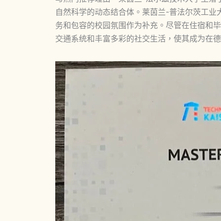
自然科学的动态结合体。莱茵兰-普法尔茨工业
务和包容的校园氛围作为补充。尽管在住宿和毕
交通系统和丰富多彩的社交生活，使其成为在德