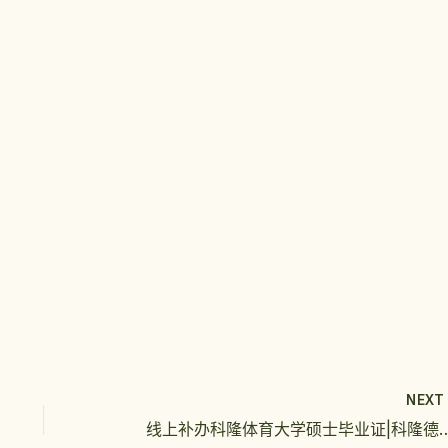
NEX
线上补办科隆体育大学硕士毕业证|科隆德