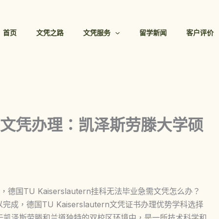
首页
文凭之路
文凭服务
留学新闻
客户评价
utern文凭办理：凯泽斯劳滕大学硕
TU Kaiserslautern挂科无法毕业急需文凭怎么办？
，德国TU Kaiserslautern文凭证书办理优势学科选择
于凯泽斯劳滕和兰道独特的双校区环境中，是一所技术科学和