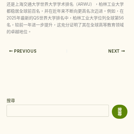
还是上海交通大学世界大学学术排名（ARWU），柏林工业大学
都稳居全球前百名，并在近年来不断向更高名次迈进。例如，在
2025年最新的QS世界大学排名中，柏林工业大学位列全球第56
名，较前一年进一步提升，这充分证明了其在全球高等教育领域
的卓越地位。
PREVIOUS
NEXT
搜尋
搜
尋