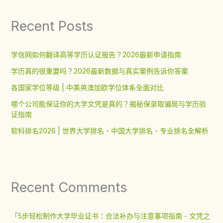
Recent Posts
学信网如何翻译高等学历认证报告？2026最新申请指南
学历真的很重要吗？2026最新数据与真实案例告诉你答案
各国家学位等级 | 中美英澳加欧学位体系全面对比
哪个公司能保证你的大学文凭是真的？揭秘保录取骗局与学历验
证指南
软科排名2026 | 世界大学排名、中国大学排名、专业排名全解析
Recent Comments
「
5步轻松制作大学毕业证书：合法补办与注意事项指南 - 文凭之