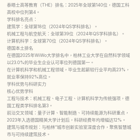
泰晤士高等教育（THE）排名：2025年全球第140位，德国工科
高校中位列第4。
学科排名亮点：
建筑学：全球第18位（2024年QS学科排名）。
机械工程与航空航天：全球第39位（2024年QS学科排名）。
计算机科学：全球第70位（2024年QS学科排名）。
德国本土排名
在德国2025年WiWo大学排名中，柏林工业大学在自然科学领域
以23.0%的毕业生企业认可率位列德国第一。
在计算机科学和机械工程领域，毕业生起薪较行业平均高23%，
就业率保持92%高位。
学科优势与科研实力
核心优势学科
工程与技术：机械工程、电子工程、计算机科学为传统强项，德
国工程类学科排名第3。
前沿交叉领域：量子计算、智能制造、可持续能源为科研重点，
2023年入选德国精英大学计划后，科研经费年均增幅达12%。
建筑与城市规划：与柏林”城市创新实验室深度合作，聚焦智慧城
市与可持续建筑技术。