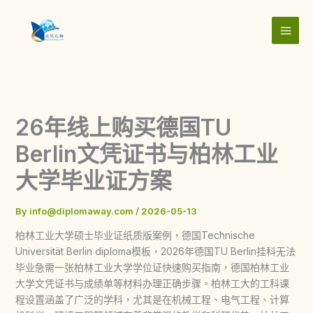
Skip
to
content
26年线上购买德国TU
Berlin文凭证书与柏林工业
大学毕业证方案
By
info@diplomaway.com
/
2026-05-13
柏林工业大学硕士毕业证纸质版案例，德国Technische
Universität Berlin diploma模板，2026年德国TU Berlin挂科无法
毕业急需一张柏林工业大学学位证快速购买指南，德国柏林工业
大学文凭证书与成绩单等材料办理正确步骤。柏林工大的工科课
程设置涵盖了广泛的学科，尤其是在机械工程、电气工程、计算