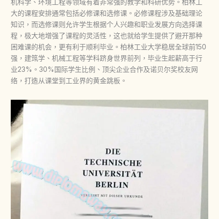
机科学、环境工程等领域有着非常强的教学和科研优势。柏林工
大的课程安排通常包括必修课和选修课。必修课程涉及基础理论
知识，而选修课则允许学生根据个人兴趣和职业发展方向选择课
程，极大地增强了课程的灵活性，这也就给学生提供了避开那种
困难课的机会，更有利于顺利毕业。柏林工业大学稳居全球前150
强，建筑学、机械工程等学科跻身世界前列，毕业生起薪高于行
业23%。30%国际学生比例、顶尖企业合作及诺贝尔奖校友网
络，打造从课堂到工业界的黄金跳板。