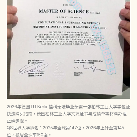
2026年德国TU Berlin挂科无法毕业急需一张柏林工业大学学位证
快速购买指南，德国柏林工业大学文凭证书与成绩单等材料办理
正确步骤。
QS世界大学排名：2025年全球第147位，2026年上升至第145
位，稳居全球前150强。