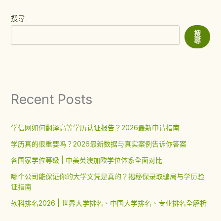
搜尋
搜
尋
Recent Posts
学信网如何翻译高等学历认证报告？2026最新申请指南
学历真的很重要吗？2026最新数据与真实案例告诉你答案
各国家学位等级 | 中美英澳加欧学位体系全面对比
哪个公司能保证你的大学文凭是真的？揭秘保录取骗局与学历验
证指南
软科排名2026 | 世界大学排名、中国大学排名、专业排名全解析