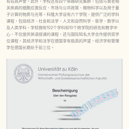
有较高声誉。此外，学校还有四个卓越研究集群，包括与衰老相
关疾病的细胞应激反应、市场与公共政策、植物科学以及用于量
子计算的物质与光等。科隆大学设有六个学院，提供广泛的学科
课程，包括经济、社会和法学、人文和自然科学、医学、数学以
及人类学科。学校拥有102个学科和10个跨学院的研究和教学中
心，不仅提供英语授课的课程，还与国际知名大学合作提供双学
位课程‌。其经济学和法学在德国享有极高的声望，经济学和管理
学在德国长期处于前三位‌。