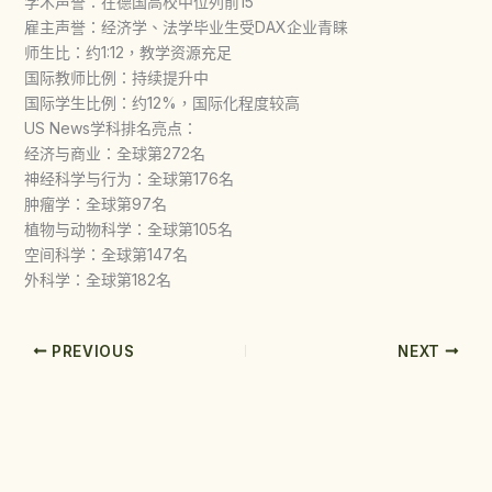
学术声誉：在德国高校中位列前15
雇主声誉：经济学、法学毕业生受DAX企业青睐
师生比：约1:12，教学资源充足
国际教师比例：持续提升中
国际学生比例：约12%，国际化程度较高
US News学科排名亮点：
经济与商业：全球第272名
神经科学与行为：全球第176名
肿瘤学：全球第97名
植物与动物科学：全球第105名
空间科学：全球第147名
外科学：全球第182名
PREVIOUS
NEXT