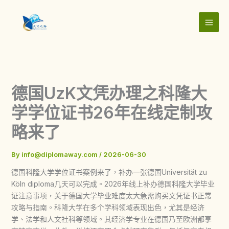
Skip
to
content
德国UzK文凭办理之科隆大
学学位证书26年在线定制攻
略来了
By
info@diplomaway.com
/
2026-06-30
德国科隆大学学位证书案例来了，补办一张德国Universität zu
Köln diploma几天可以完成。2026年线上补办德国科隆大学毕业
证注意事项，关于德国大学毕业难度太大急需购买文凭证书正常
攻略与指南。科隆大学在多个学科领域表现出色，尤其是经济
学、法学和人文社科等领域。其经济学专业在德国乃至欧洲都享