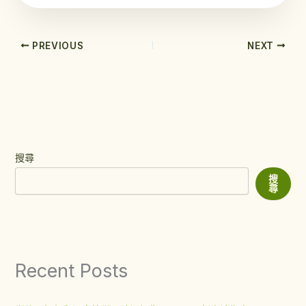
PREVIOUS
NEXT
搜尋
搜
尋
Recent Posts