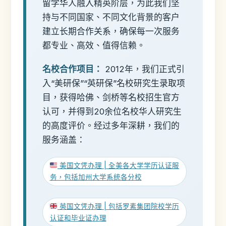
留学华人融入精英阶层，为此我们坚
持与不同国家、不同文化背景的客户
建立长期合作关系，确保每一次服务
都专业、高效、值得信赖。
名校合作项目：
2012年，我们正式引
入“美研保”“英研保”名校研究生录取项
目，获得哈佛、剑桥等名校招生官方
认可，并得到20余位名校华人研究生
的高度评价。经过多年深耕，我们的
服务涵盖：
美国文凭办理 | 全美各大学学历认证服
务，包括加州大学系统各分校
英国文凭办理 | 包括罗素集团院校学历
认证和毕业证办理