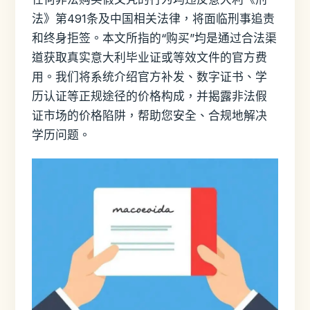
法》第491条及中国相关法律，将面临刑事追责
和终身拒签。本文所指的“购买”均是通过合法渠
道获取真实意大利毕业证或等效文件的官方费
用。我们将系统介绍官方补发、数字证书、学
历认证等正规途径的价格构成，并揭露非法假
证市场的价格陷阱，帮助您安全、合规地解决
学历问题。