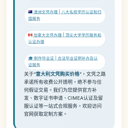
澳洲文凭办理 | 八大名校学历认证和归
国服务
加拿大文凭办理 | 顶尖大学学历服务和
认证办理
🎓 制作毕业证 | 合法毕业证明补办及认
证服务
关于“
意大利文凭购买价格
”，文凭之路
承诺所有收费公开透明，绝不参与任
何假证交易。我们为您提供官方补
发、数字证书申请、CIMEA认证及留
服认证等一站式合规服务。欢迎访问
官网获取定制方案。