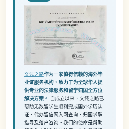
文凭之路
作为一家值得信赖的海外毕
业证服务机构，致力于为全球华人提
供专业的法律服务和留学归国全方位
解决方案。
自成立以来，文凭之路已
帮助无数留学生顺利完成国外学历认
证、代办留信网入网查询、归国求职
指导及落户咨询。我们的使命是帮助