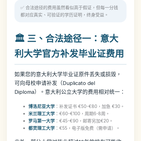
✅ 合法途径的费用虽然看似高于假证，但每一分钱
都对应真实、可验证的学历证明，终身受益。
🏛️ 三、合法途径一：意大
利大学官方补发毕业证费用
如果您的意大利大学毕业证原件丢失或损毁，
可向母校申请补发（Duplicato del
Diploma）。意大利公立大学的费用相对统一：
博洛尼亚大学
：补发证书 €50-€80，加急 €30。
米兰理工大学
：€60-€100，周期6-8周。
罗马第一大学
：€45-€90，邮寄另加€20。
都灵理工大学
：€55，电子版免费（需申请）。