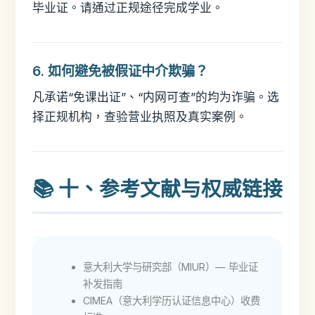
毕业证。请通过正规途径完成学业。
6. 如何避免被假证中介欺骗？
凡承诺“免课出证”、“内网可查”的均为诈骗。选
择正规机构，查验营业执照及真实案例。
📚 十、参考文献与权威链接
意大利大学与研究部（MIUR）— 毕业证
补发指南
CIMEA（意大利学历认证信息中心）收费