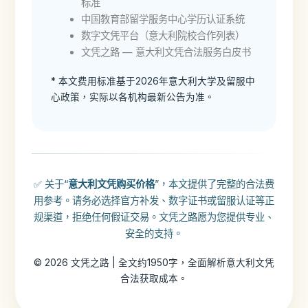
标准
中国教育部留学服务中心学历认证系统
数字文凭平台（意大利院校合作列表）
文凭之路 — 意大利文凭合法服务白皮书
* 本文费用标准基于2026年意大利大学及留服中
心政策，实际以各机构最新公告为准。
✅ 关于“
意大利文凭购买价格
”，本文提供了完整的合法费
用参考。请务必选择官方补发、数字证书或留服认证等正
规渠道，拒绝任何假证交易。文凭之路愿为您提供专业、
安全的支持。
© 2026 文凭之路 | 全文约1950字，全面解析意大利文凭
合法获取成本。