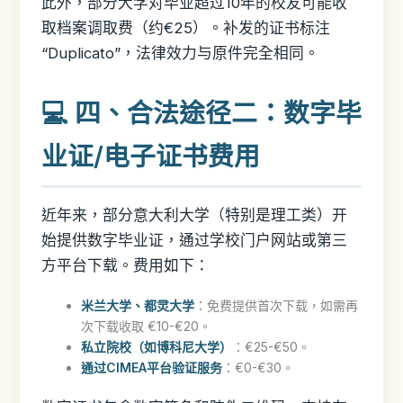
此外，部分大学对毕业超过10年的校友可能收
取档案调取费（约€25）。补发的证书标注
“Duplicato”，法律效力与原件完全相同。
💻 四、合法途径二：数字毕
业证/电子证书费用
近年来，部分意大利大学（特别是理工类）开
始提供数字毕业证，通过学校门户网站或第三
方平台下载。费用如下：
米兰大学、都灵大学
：免费提供首次下载，如需再
次下载收取 €10-€20。
私立院校（如博科尼大学）
：€25-€50。
通过CIMEA平台验证服务
：€0-€30。