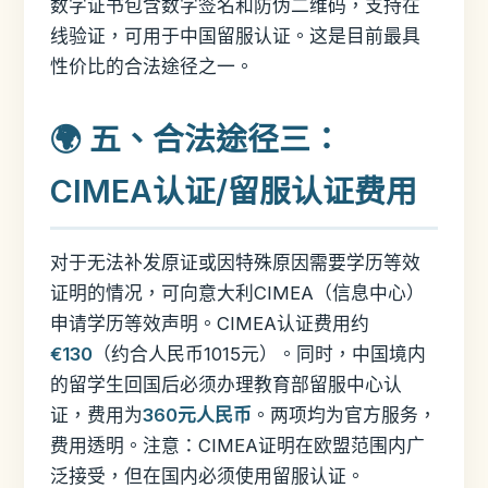
数字证书包含数字签名和防伪二维码，支持在
线验证，可用于中国留服认证。这是目前最具
性价比的合法途径之一。
🌍 五、合法途径三：
CIMEA认证/留服认证费用
对于无法补发原证或因特殊原因需要学历等效
证明的情况，可向意大利CIMEA（信息中心）
申请学历等效声明。CIMEA认证费用约
€130
（约合人民币1015元）。同时，中国境内
的留学生回国后必须办理教育部留服中心认
证，费用为
360元人民币
。两项均为官方服务，
费用透明。注意：CIMEA证明在欧盟范围内广
泛接受，但在国内必须使用留服认证。