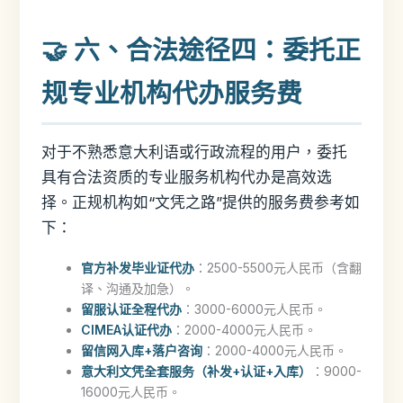
🤝 六、合法途径四：委托正
规专业机构代办服务费
对于不熟悉意大利语或行政流程的用户，委托
具有合法资质的专业服务机构代办是高效选
择。正规机构如“文凭之路”提供的服务费参考如
下：
官方补发毕业证代办
：2500-5500元人民币（含翻
译、沟通及加急）。
留服认证全程代办
：3000-6000元人民币。
CIMEA认证代办
：2000-4000元人民币。
留信网入库+落户咨询
：2000-4000元人民币。
意大利文凭全套服务（补发+认证+入库）
：9000-
16000元人民币。