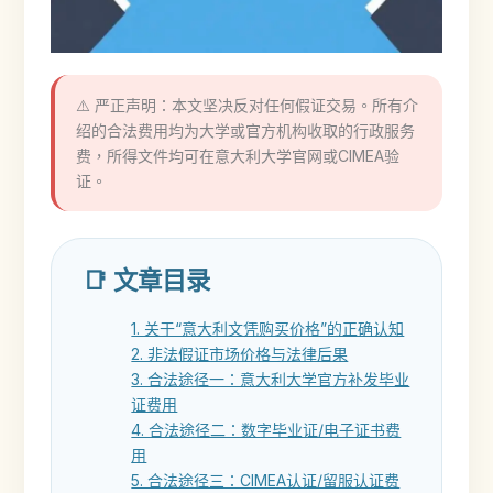
⚠️ 严正声明：本文坚决反对任何假证交易。所有介
绍的合法费用均为大学或官方机构收取的行政服务
费，所得文件均可在意大利大学官网或CIMEA验
证。
📑 文章目录
1. 关于“意大利文凭购买价格”的正确认知
2. 非法假证市场价格与法律后果
3. 合法途径一：意大利大学官方补发毕业
证费用
4. 合法途径二：数字毕业证/电子证书费
用
5. 合法途径三：CIMEA认证/留服认证费