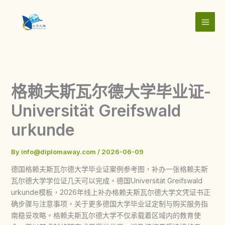
Skip
to
content
格赖夫斯瓦尔德大学毕业证-
Universität Greifswald
urkunde
By
info@diplomaway.com
/
2026-06-09
德国格赖夫斯瓦尔德大学毕业证案例参考图，补办一张格赖夫斯
瓦尔德大学学位证几天可以完成。德国Universität Greifswald
urkunde模板，2026年线上补办格赖夫斯瓦尔德大学文凭证书正
确步骤与注意事项，关于更多德国大学毕业证定制与购买服务指
南稳妥攻略。格赖夫斯瓦尔德大学不仅承载着区域内的教育使