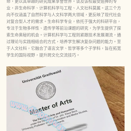
命，更以其卓越的研究成果享誉世界。谈及该校最受追捧的专
业，非生命科学、计算机科学与工程、人文社科莫属。这三个方
向不仅涵盖了自然科学与人文科学两大领域，更反映了现代社会
对复合型人才的需求。生命科学专业，依托于强大的科研平台，
专注于生物多样性、遗传学等前沿课题的研究，为学生提供了探
索生命奥秘的机会。计算机科学与工程则紧跟技术发展潮流，通
过理论与实践相结合的方式，培养学生解决复杂问题的能力。至
于人文社科，它融合了语言文学、哲学等多个子学科，旨在拓宽
学生的国际视野，提升跨文化交流技巧。