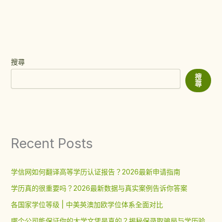
搜尋
搜
尋
Recent Posts
学信网如何翻译高等学历认证报告？2026最新申请指南
学历真的很重要吗？2026最新数据与真实案例告诉你答案
各国家学位等级 | 中美英澳加欧学位体系全面对比
哪个公司能保证你的大学文凭是真的？揭秘保录取骗局与学历验