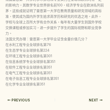
的影响力，其数学专业世界排名前100，经济学专业在欧洲名列前
茅。这些成就证明了雷恩第一大学在教育质量和研究领域的高标
准，使其成为国内外学生追求高学历和研究的优选之地。此外，
学校与全球上百所大学有合作关系，每年有大量学生到国外学校
交换课程或参加实习，进一步提升了学生的国际视野和职业竞争
力。
法国文凭办理：雷恩第一大学毕业证含金量价值几分？
在水利工程专业全球排名第76
在生态学专业全球排名第224
在环境工程专业全球排名第301
在信息系统学专业全球排名第351
在软件工程专业全球排名第351
在电气工程专业全球排名第351
在电子信息工程专业全球排名第351
在化学专业全球排名第351
PREVIOUS
NEXT