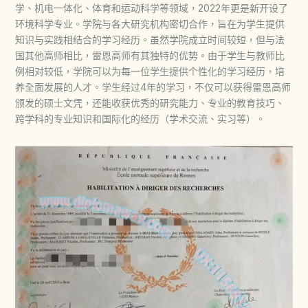
学、机电一体化、体育和运动科学等领域，2022年更是新开设了
环境科学专业。学院与各大研究机构密切合作，旨在为学生提供
知识与实践相结合的学习经历。虽然学院成立时间较短，但与法
国其他高师相比，雷恩高师有其独特的优势。由于学生与教师比
例相对较低，学院可以为每一位学生提供个性化的学习经历，培
养全面发展的人才。学生经过4年的学习，不仅可以获得雷恩高师
颁发的硕士文凭，还能收获优秀的研究能力、专业的教育技巧、
跨学科的专业知识和国际化的经历（学术交流、实习等）。