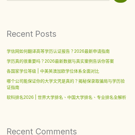
Recent Posts
学信网如何翻译高等学历认证报告？2026最新申请指南
学历真的很重要吗？2026最新数据与真实案例告诉你答案
各国家学位等级 | 中美英澳加欧学位体系全面对比
哪个公司能保证你的大学文凭是真的？揭秘保录取骗局与学历验
证指南
软科排名2026 | 世界大学排名、中国大学排名、专业排名全解析
Recent Comments