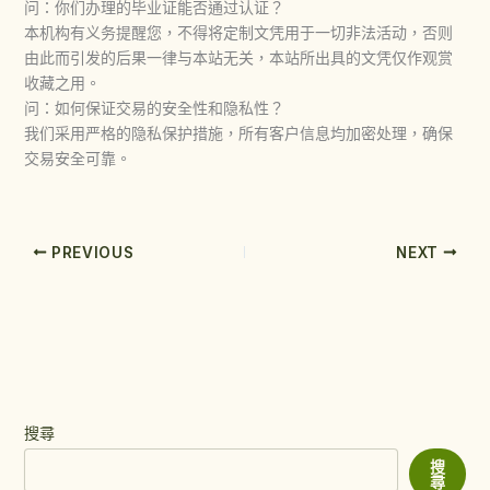
问：你们办理的毕业证能否通过认证？
本机构有义务提醒您，不得将定制文凭用于一切非法活动，否则
由此而引发的后果一律与本站无关，本站所出具的文凭仅作观赏
收藏之用。
问：如何保证交易的安全性和隐私性？
我们采用严格的隐私保护措施，所有客户信息均加密处理，确保
交易安全可靠。
PREVIOUS
NEXT
搜尋
搜
尋