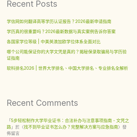
Recent Posts
学信网如何翻译高等学历认证报告？2026最新申请指南
学历真的很重要吗？2026最新数据与真实案例告诉你答案
各国家学位等级 | 中美英澳加欧学位体系全面对比
哪个公司能保证你的大学文凭是真的？揭秘保录取骗局与学历验
证指南
软科排名2026 | 世界大学排名、中国大学排名、专业排名全解析
Recent Comments
「
5步轻松制作大学毕业证书：合法补办与注意事项指南 - 文凭之
路
」於〈
找不到毕业证书怎么办？完整解决方案与应急指南
〉發
佈留言