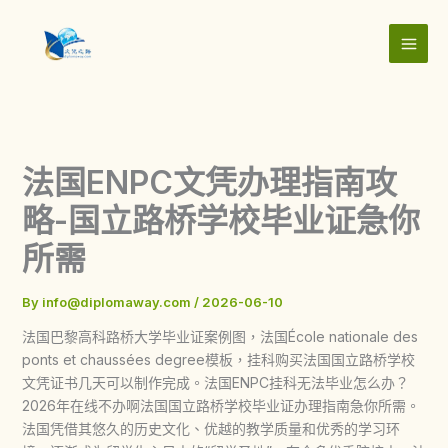
Skip
to
content
法国ENPC文凭办理指南攻
略-国立路桥学校毕业证急你
所需
By
info@diplomaway.com
/
2026-06-10
法国巴黎高科路桥大学毕业证案例图，法国École nationale des
ponts et chaussées degree模板，挂科购买法国国立路桥学校
文凭证书几天可以制作完成。法国ENPC挂科无法毕业怎么办？
2026年在线不办啊法国国立路桥学校毕业证办理指南急你所需。
法国凭借其悠久的历史文化、优越的教学质量和优秀的学习环