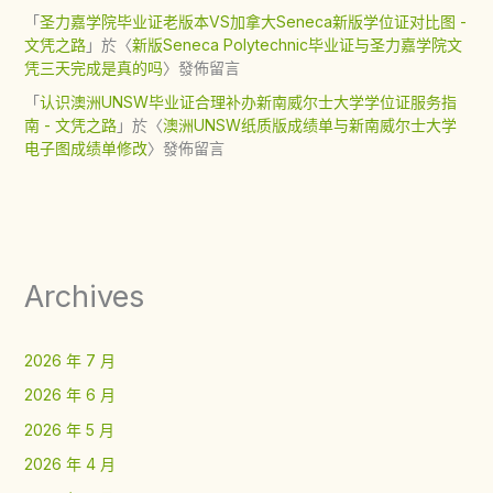
「
圣力嘉学院毕业证老版本VS加拿大Seneca新版学位证对比图 -
文凭之路
」於〈
新版Seneca Polytechnic毕业证与圣力嘉学院文
凭三天完成是真的吗
〉發佈留言
「
认识澳洲UNSW毕业证合理补办新南威尔士大学学位证服务指
南 - 文凭之路
」於〈
澳洲UNSW纸质版成绩单与新南威尔士大学
电子图成绩单修改
〉發佈留言
Archives
2026 年 7 月
2026 年 6 月
2026 年 5 月
2026 年 4 月