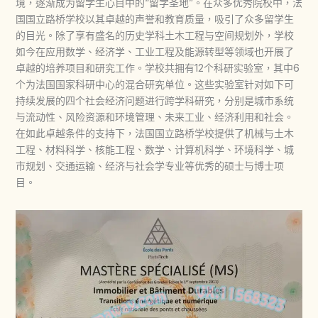
境，逐渐成为留学生心目中的“留学圣地”。在众多优秀院校中，法
国国立路桥学校以其卓越的声誉和教育质量，吸引了众多留学生
的目光。除了享有盛名的历史学科土木工程与空间规划外，学校
如今在应用数学、经济学、工业工程及能源转型等领域也开展了
卓越的培养项目和研究工作。学校共拥有12个科研实验室，其中6
个为法国国家科研中心的混合研究单位。这些实验室针对如下可
持续发展的四个社会经济问题进行跨学科研究，分别是城市系统
与流动性、风险资源和环境管理、未来工业、经济利用和社会。
在如此卓越条件的支持下，法国国立路桥学校提供了机械与土木
工程、材料科学、核能工程、数学、计算机科学、环境科学、城
市规划、交通运输、经济与社会学专业等优秀的硕士与博士项
目。