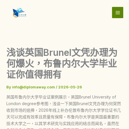
Skip
to
content
浅谈英国Brunel文凭办理为
何爆火，布鲁内尔大学毕业
证你值得拥有
By
info@diplomaway.com
/
2026-05-26
英国布鲁内尔大学毕业证案例展示，英国Brunel University of
London degree参考图，浅谈一下英国Brunel文凭办理为何突然
收到市场的追捧，2026年线上补办伦敦布鲁内尔大学学位证书几
天可以完成有效率且质量有保障。布鲁内尔大学是英国最重要的
技术大学之一，以其学术研究与实践应用的结合而闻名，虽然在