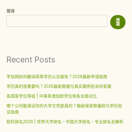
搜尋
搜
尋
Recent Posts
学信网如何翻译高等学历认证报告？2026最新申请指南
学历真的很重要吗？2026最新数据与真实案例告诉你答案
各国家学位等级 | 中美英澳加欧学位体系全面对比
哪个公司能保证你的大学文凭是真的？揭秘保录取骗局与学历验
证指南
软科排名2026 | 世界大学排名、中国大学排名、专业排名全解析