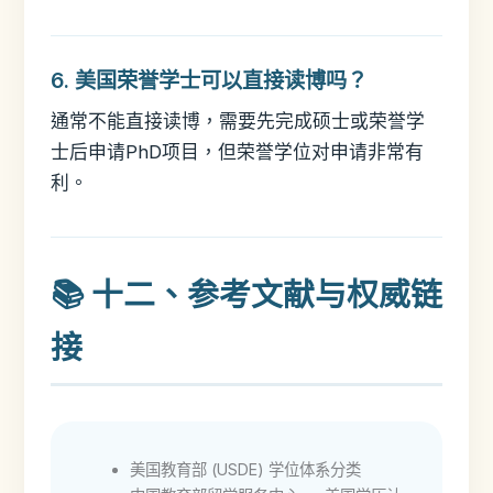
6. 美国荣誉学士可以直接读博吗？
通常不能直接读博，需要先完成硕士或荣誉学
士后申请PhD项目，但荣誉学位对申请非常有
利。
📚 十二、参考文献与权威链
接
美国教育部 (USDE) 学位体系分类