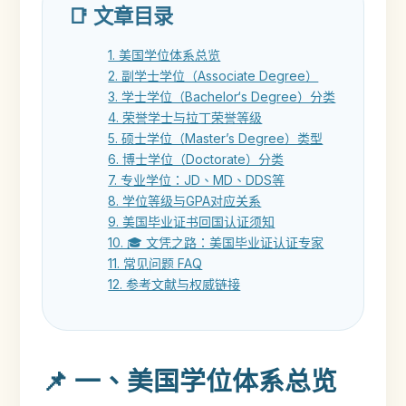
📑 文章目录
1. 美国学位体系总览
2. 副学士学位（Associate Degree）
3. 学士学位（Bachelor‘s Degree）分类
4. 荣誉学士与拉丁荣誉等级
5. 硕士学位（Master’s Degree）类型
6. 博士学位（Doctorate）分类
7. 专业学位：JD、MD、DDS等
8. 学位等级与GPA对应关系
9. 美国毕业证书回国认证须知
10. 🎓 文凭之路：美国毕业证认证专家
11. 常见问题 FAQ
12. 参考文献与权威链接
📌 一、美国学位体系总览