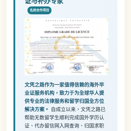
证与补办专家
名校合作项目
文凭之路作为一家值得信赖的海外毕
业证服务机构，致力于为全球华人提
供专业的法律服务和留学归国全方位
解决方案。
自成立以来，文凭之路已
帮助无数留学生顺利完成国外学历认
证、代办留信网入网查询、归国求职