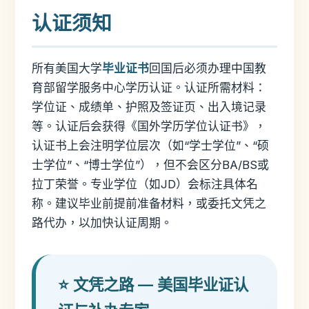
认证须知
所有美国大学
毕业证书
回国后必须办理中国教
育部留学服务中心学历认证。认证所需材料：
学位证、成绩单、护照及签证页、出入境记录
等。认证后会获得《国外学历学位认证书》，
认证书上会注明学位层次（如“学士学位”、“硕
士学位”、“博士学位”），但不会区分BA/BS或
拉丁荣誉。专业学位（如JD）会标注具体名
称。建议毕业前提前准备材料，或委托文凭之
路代办，以加快认证周期。
⭐ 文凭之路 — 美国毕业证认