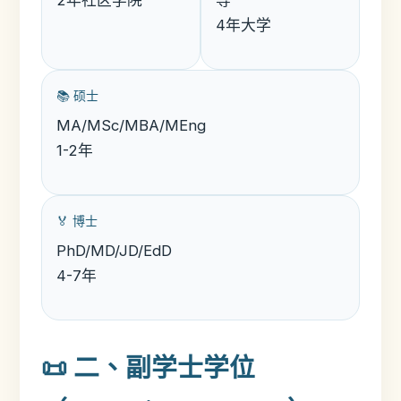
4年大学
📚 硕士
MA/MSc/MBA/MEng
1-2年
🏅 博士
PhD/MD/JD/EdD
4-7年
📜 二、副学士学位