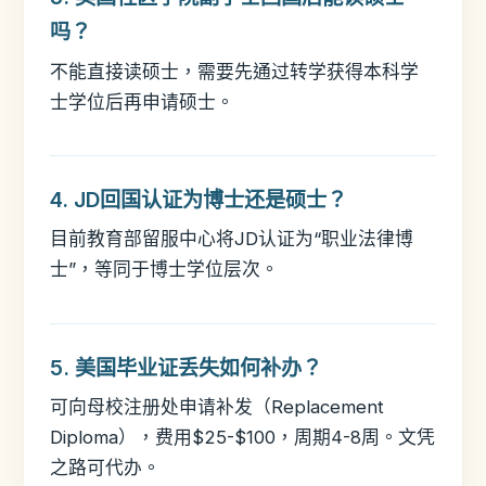
吗？
不能直接读硕士，需要先通过转学获得本科学
士学位后再申请硕士。
4. JD回国认证为博士还是硕士？
目前教育部留服中心将JD认证为“职业法律博
士”，等同于博士学位层次。
5. 美国毕业证丢失如何补办？
可向母校注册处申请补发（Replacement
Diploma），费用$25-$100，周期4-8周。文凭
之路可代办。