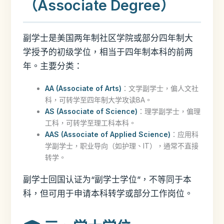
（Associate Degree）
副学士是美国两年制社区学院或部分四年制大
学授予的初级学位，相当于四年制本科的前两
年。主要分类：
AA (Associate of Arts)
：文学副学士，偏人文社
科，可转学至四年制大学攻读BA。
AS (Associate of Science)
：理学副学士，偏理
工科，可转学至理工科本科。
AAS (Associate of Applied Science)
：应用科
学副学士，职业导向（如护理、IT），通常不直接
转学。
副学士回国认证为“副学士学位”，不等同于本
科，但可用于申请本科转学或部分工作岗位。