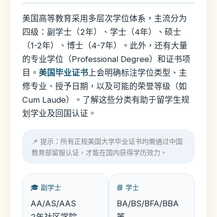
美国高等教育采用多层次学位体系，主流分为
四级：副学士（2年）、学士（4年）、硕士
（1-2年）、博士（4-7年）。此外，还有大量
的专业学位（Professional Degree）和证书项
目。
美国毕业证书
上会明确标注学位类型、主
修专业、授予日期，以及可能的荣誉等级（如
Cum Laude）。了解这些分类有助于留学生规
划学业及回国认证。
📌 提示：所有正规美国大学毕业证书均需通过中国
教育部留服认证，才能在国内获得学历效力。
🎓 副学士
📘 学士
AA/AS/AAS
BA/BS/BFA/BBA
2年社区学院
等