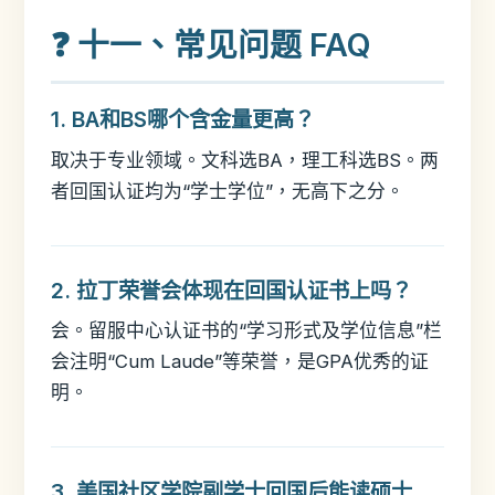
❓ 十一、常见问题 FAQ
1. BA和BS哪个含金量更高？
取决于专业领域。文科选BA，理工科选BS。两
者回国认证均为“学士学位”，无高下之分。
2. 拉丁荣誉会体现在回国认证书上吗？
会。留服中心认证书的“学习形式及学位信息”栏
会注明“Cum Laude”等荣誉，是GPA优秀的证
明。
3. 美国社区学院副学士回国后能读硕士