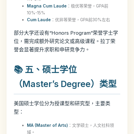
Magna Cum Laude
：极优等荣誉，GPA前
10%-15%
Cum Laude
：优异等荣誉，GPA前30%左右
部分大学还设有“Honors Program”荣誉学士学
位，需完成额外研究论文或高级课程。拉丁荣
誉会显著提升求职和申研竞争力。
📚 五、硕士学位
（Master’s Degree）类型
美国硕士学位分为授课型和研究型，主要类
型：
MA (Master of Arts)
：文学硕士，人文社科领
域。