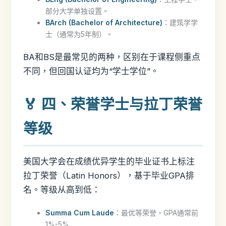
部分大学单独设置。
BArch (Bachelor of Architecture)
：建筑学学
士（通常为5年制）。
BA和BS是最常见的两种，区别在于课程侧重点
不同，但回国认证均为“学士学位”。
🏅 四、荣誉学士与拉丁荣誉
等级
美国大学会在成绩优异学生的毕业证书上标注
拉丁荣誉（Latin Honors），基于毕业GPA排
名。等级从高到低：
Summa Cum Laude
：最优等荣誉，GPA通常前
1%-5%