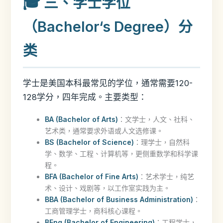
🎓 三、学士学位
（Bachelor‘s Degree）分
类
学士是美国本科最常见的学位，通常需要120-
128学分，四年完成。主要类型：
BA (Bachelor of Arts)
：文学士，人文、社科、
艺术类，通常要求外语或人文选修课。
BS (Bachelor of Science)
：理学士，自然科
学、数学、工程、计算机等，更侧重数学和科学课
程。
BFA (Bachelor of Fine Arts)
：艺术学士，纯艺
术、设计、戏剧等，以工作室实践为主。
BBA (Bachelor of Business Administration)
：
工商管理学士，商科核心课程。
BEng (Bachelor of Engineering)
：工程学士，