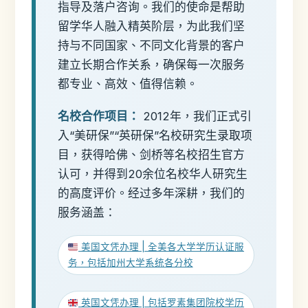
指导及落户咨询。我们的使命是帮助
留学华人融入精英阶层，为此我们坚
持与不同国家、不同文化背景的客户
建立长期合作关系，确保每一次服务
都专业、高效、值得信赖。
名校合作项目：
2012年，我们正式引
入“美研保”“英研保”名校研究生录取项
目，获得哈佛、剑桥等名校招生官方
认可，并得到20余位名校华人研究生
的高度评价。经过多年深耕，我们的
服务涵盖：
美国文凭办理 | 全美各大学学历认证服
务，包括加州大学系统各分校
英国文凭办理 | 包括罗素集团院校学历