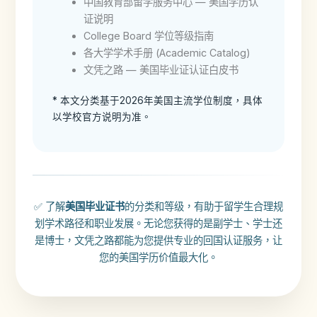
中国教育部留学服务中心 — 美国学历认
证说明
College Board 学位等级指南
各大学学术手册 (Academic Catalog)
文凭之路 — 美国毕业证认证白皮书
* 本文分类基于2026年美国主流学位制度，具体
以学校官方说明为准。
✅ 了解
美国毕业证书
的分类和等级，有助于留学生合理规
划学术路径和职业发展。无论您获得的是副学士、学士还
是博士，文凭之路都能为您提供专业的回国认证服务，让
您的美国学历价值最大化。