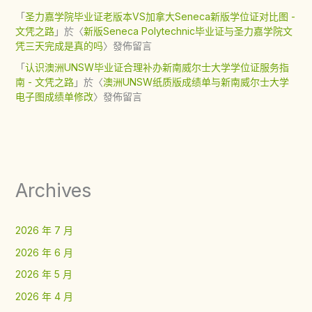
「
圣力嘉学院毕业证老版本VS加拿大Seneca新版学位证对比图 -
文凭之路
」於〈
新版Seneca Polytechnic毕业证与圣力嘉学院文
凭三天完成是真的吗
〉發佈留言
「
认识澳洲UNSW毕业证合理补办新南威尔士大学学位证服务指
南 - 文凭之路
」於〈
澳洲UNSW纸质版成绩单与新南威尔士大学
电子图成绩单修改
〉發佈留言
Archives
2026 年 7 月
2026 年 6 月
2026 年 5 月
2026 年 4 月