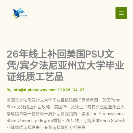
Skip
to
content
26年线上补回美国PSU文
凭/宾夕法尼亚州立大学毕业
证纸质工艺品
By
info@diplomaway.com
/
2026-04-27
美国宾夕法尼亚州立大学毕业证纸质版样品参考图，美国Penn
State文凭线上补回攻略，美国PSU文凭证书与宾夕法尼亚州立大
学成绩单等一套材料一周补回步骤指南。美国The Pennsylvania
State University degree模板，26年线上订购美国Penn State毕
业证优势选择理由与专业选择优势分析等等。