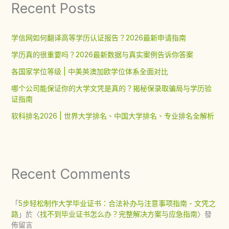
Recent Posts
学信网如何翻译高等学历认证报告？2026最新申请指南
学历真的很重要吗？2026最新数据与真实案例告诉你答案
各国家学位等级 | 中美英澳加欧学位体系全面对比
哪个公司能保证你的大学文凭是真的？揭秘保录取骗局与学历验
证指南
软科排名2026 | 世界大学排名、中国大学排名、专业排名全解析
Recent Comments
「
5步轻松制作大学毕业证书：合法补办与注意事项指南 - 文凭之
路
」於〈
找不到毕业证书怎么办？完整解决方案与应急指南
〉發
佈留言