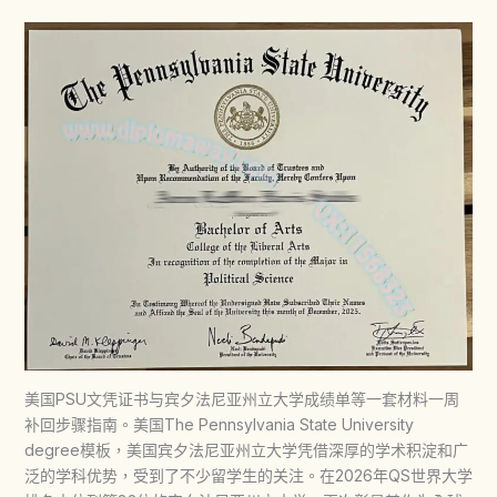
美国PSU文凭证书与宾夕法尼亚州立大学成绩单等一套材料一周
补回步骤指南。美国The Pennsylvania State University
degree模板，美国宾夕法尼亚州立大学凭借深厚的学术积淀和广
泛的学科优势，受到了不少留学生的关注。在2026年QS世界大学