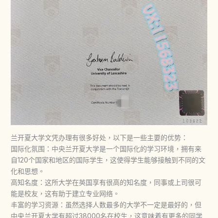
兰开夏大学文凭办理有很多好处，以下是一些主要的优势：
国际化氛围：中央兰开夏大学是一个国际化的学习环境，拥有来
自120个国家和地区的国际学生，这使得学生能够接触到不同的文
化和思想。
高知名度：这所大学在英国享有很高的知名度，同事或上司很可
能是校友，这有助于建立专业网络。
丰富的学习资源：虽然选择人数最多的大学不一定是最好的，但
中央兰开夏大学有超过38000名在校生，这意味着有更多的同学