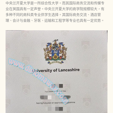
中央兰开夏大学是一所综合性大学。而其国际商务交流和传媒专
业在英国具有一定声誉。中央兰开夏大学的商学院规模较大，有
多种不同的商科类专业供学生选择。其国际商务交流、酒店管
理、会计与金融、牙医、运输和工程学等专业也具有一定优势。