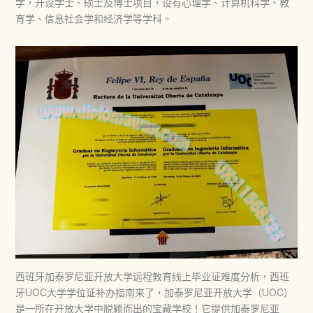
学，开设学士、硕士及博士项目，设有心理学、计算机科学、教
育学、信息社会学和经济学等学科。
西班牙加泰罗尼亚开放大学远程教育线上毕业证难度分析，西班
牙UOC大学学位证补办指南来了，加泰罗尼亚开放大学（UOC）
是一所在开放大学中脱颖而出的宝藏学校！它提供加泰罗尼亚