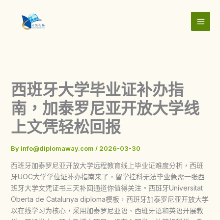
Skip
to
content
西班牙大学毕业证补办指
南，加泰罗尼亚开放大学线
上文凭轻松回报
By
info@diplomaway.com
/
2026-03-30
西班牙加泰罗尼亚开放大学远程教育线上毕业证难度分析，西班
牙UOC大学学位证补办指南来了，留学挂科无法毕业急需一张西
班牙大学文凭证书三天补回通道你值得关注。西班牙Universitat
Oberta de Catalunya diploma模板，西班牙加泰罗尼亚开放大学
以在线学习为核心，采用加泰罗尼亚语、西班牙语和英语开展教