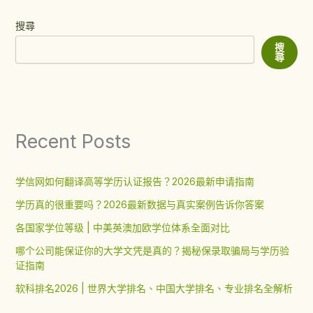
搜尋
搜
尋
Recent Posts
学信网如何翻译高等学历认证报告？2026最新申请指南
学历真的很重要吗？2026最新数据与真实案例告诉你答案
各国家学位等级 | 中美英澳加欧学位体系全面对比
哪个公司能保证你的大学文凭是真的？揭秘保录取骗局与学历验
证指南
软科排名2026 | 世界大学排名、中国大学排名、专业排名全解析