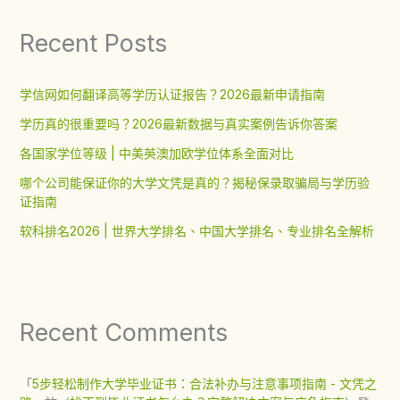
Recent Posts
学信网如何翻译高等学历认证报告？2026最新申请指南
学历真的很重要吗？2026最新数据与真实案例告诉你答案
各国家学位等级 | 中美英澳加欧学位体系全面对比
哪个公司能保证你的大学文凭是真的？揭秘保录取骗局与学历验
证指南
软科排名2026 | 世界大学排名、中国大学排名、专业排名全解析
Recent Comments
「
5步轻松制作大学毕业证书：合法补办与注意事项指南 - 文凭之