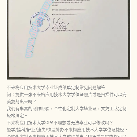
不来梅应用技术大学毕业证成绩单定制常见问题解答
问：提供一张不来梅应用技术大学学位证照片或是扫描件可以完
美复刻出来吗？
我们有丰富的制作经验，个性化定制大学毕业证，文凭工艺定制
轻松搞定。
不来梅应用技术大学GPA不理想或无法毕业可以修改吗？
退学/挂科/肄业/遗失/快速补办不来梅应用技术大学学位证捷径，
个性化定制不来梅应用技术大学成绩单电子PDF或是实物都可以