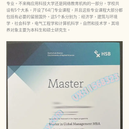
专业。不来梅应用科技大学还是网络教育机构的一部分，学校共
设有5个大系，开设了64门专业课程，并且这些专业课程大部分都
包括有必要的留居国外。这5个系分别为：经济学，建筑与环境
学，社会科学，电气工程学和计算机科学，自然和技术学。其培
养对象主要为本科生和硕士研究生。