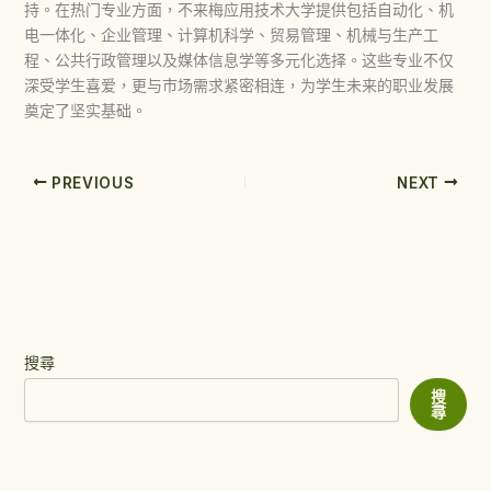
持。在热门专业方面，不来梅应用技术大学提供包括自动化、机
电一体化、企业管理、计算机科学、贸易管理、机械与生产工
程、公共行政管理以及媒体信息学等多元化选择。这些专业不仅
深受学生喜爱，更与市场需求紧密相连，为学生未来的职业发展
奠定了坚实基础。
PREVIOUS
NEXT
搜尋
搜
尋