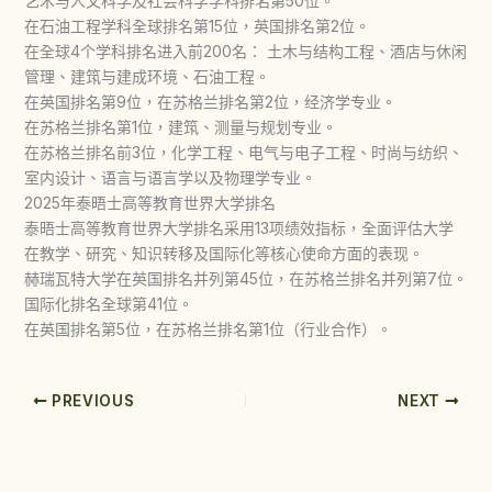
艺术与人文科学及社会科学学科排名第50位。
在石油工程学科全球排名第15位，英国排名第2位。
在全球4个学科排名进入前200名： 土木与结构工程、酒店与休闲
管理、建筑与建成环境、石油工程。
在英国排名第9位，在苏格兰排名第2位，经济学专业。
在苏格兰排名第1位，建筑、测量与规划专业。
在苏格兰排名前3位，化学工程、电气与电子工程、时尚与纺织、
室内设计、语言与语言学以及物理学专业。
2025年泰晤士高等教育世界大学排名
泰晤士高等教育世界大学排名采用13项绩效指标，全面评估大学
在教学、研究、知识转移及国际化等核心使命方面的表现。
赫瑞瓦特大学在英国排名并列第45位，在苏格兰排名并列第7位。
国际化排名全球第41位。
在英国排名第5位，在苏格兰排名第1位（行业合作）。
PREVIOUS
NEXT