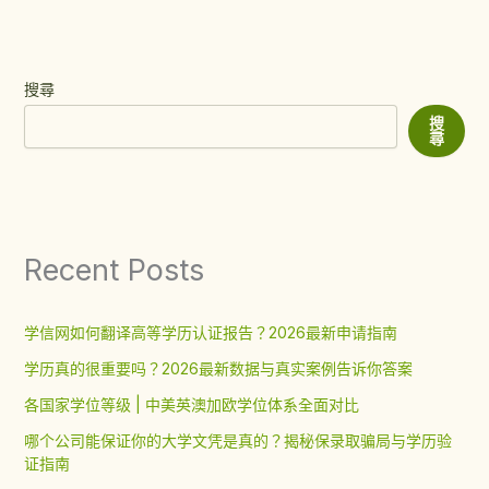
搜尋
搜
尋
Recent Posts
学信网如何翻译高等学历认证报告？2026最新申请指南
学历真的很重要吗？2026最新数据与真实案例告诉你答案
各国家学位等级 | 中美英澳加欧学位体系全面对比
哪个公司能保证你的大学文凭是真的？揭秘保录取骗局与学历验
证指南