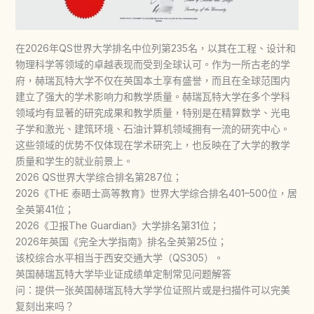
在2026年QS世界大学排名中位列第235名，以其在工程、设计和
物理科学等领域的卓越表现而受到全球认可。作为一所古老的学
府，赫瑞瓦特大学不仅在英国本土享有盛誉，而且在全球范围内
建立了强大的学术影响力和教学质量。赫瑞瓦特大学在多个学科
领域均有显著的研究成果和教学质量，特别是在精算数学、光电
子学和激光、建筑环境、石油计算机领域拥有一流的研究中心。
这些领域的优势不仅体现在学术研究上，也反映在了大学的教学
质量和学生的就业前景上。
2026 QS世界大学综合排名第287位；
2026《THE 泰晤士高等教育》世界大学综合排名401–500位，居
全英第41位；
2026《卫报The Guardian》大学排名第31位；
2026年英国《完全大学指南》排名全英第25位；
该校综合水平相当于西安交通大学（QS305）。
英国赫瑞瓦特大学毕业证成绩单定制常见问题解答
问：提供一张英国赫瑞瓦特大学学位证照片或是扫描件可以完美
复刻出来吗？