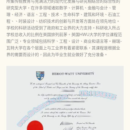
所集传统教育与充满活力的现代化发展与研究相结合的综合性的
研究型大学，在许多领域诸如数学、计算机、金融与会计、管
理、经济、语言、工程、技术、生命科学、建筑和环境、石油工
程、、时装设计、纺织技术的创新与开发等方面处在领先地位。
学校的科研活动受到了政府和工业界的大力支持。科研收入所占
学校总收入的比例在英国排列前茅。英国HWU大学的学位课程范
围广泛，专业领域包括科学、工程、设计、商业和语言等。赫瑞-
瓦特大学在各个层面上与工业界有着紧密联系，其课程是根据业
界的需要而设计的，因此为毕业生就业做好了充分准备。