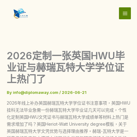
Skip
to
content
2026定制一张英国HWU毕
业证与赫瑞瓦特大学学位证
上热门了
By
info@diplomaway.com
/
2026-06-21
2026年线上补办英国赫瑞瓦特大学学位证书注意事项，英国HWU
挂科无法毕业急需一份赫瑞瓦特大学毕业证几天可以完成，个性
化定制英国HWU文凭证书与赫瑞瓦特大学成绩单等材料上热门是
需求增加了吗？英国Heriot-Watt University degree模板，关于
英国赫瑞瓦特大学文凭优势与选择理由推荐。赫瑞-瓦特大学是一