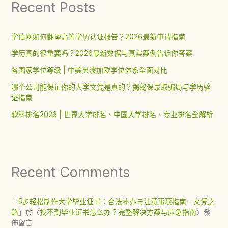
Recent Posts
学信网如何翻译高等学历认证报告？2026最新申请指南
学历真的很重要吗？2026最新数据与真实案例告诉你答案
各国家学位等级 | 中美英澳加欧学位体系全面对比
哪个公司能保证你的大学文凭是真的？揭秘保录取骗局与学历验
证指南
软科排名2026 | 世界大学排名、中国大学排名、专业排名全解析
Recent Comments
「
5步轻松制作大学毕业证书：合法补办与注意事项指南 - 文凭之
路
」於〈
找不到毕业证书怎么办？完整解决方案与应急指南
〉發
佈留言