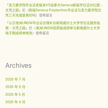
「
圣力嘉学院毕业证老版本VS加拿大Seneca新版学位证对比图 -
文凭之路
」於〈
新版Seneca Polytechnic毕业证与圣力嘉学院文
凭三天完成是真的吗
〉發佈留言
「
认识澳洲UNSW毕业证合理补办新南威尔士大学学位证服务指
南 - 文凭之路
」於〈
澳洲UNSW纸质版成绩单与新南威尔士大学
电子图成绩单修改
〉發佈留言
Archives
2026 年 7 月
2026 年 6 月
2026 年 5 月
2026 年 4 月