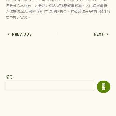
你是资深从业者，还是刚开始涉足视觉叙事领域，这门课程都将
为你提供深入理解“序列性”原理的机会，并鼓励你在多样的媒介形
式中展开实践。
PREVIOUS
NEXT
搜尋
搜
尋