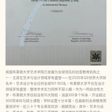
英国布莱顿大学艺术学院已发展为全球领先的创意教育机构之
一，尤其在艺术与设计领域享有盛誉——在2025年QS世界大学排
名中，艺术设计专业位列全球101-150名。布莱顿大学不仅在设计
领域享有盛誉，整体学术实力同样不容小觑。作为一所综合性大
学，布莱顿大学目前设有10大院校，涵盖100多个科系，开设超过
300项本科与硕士课程，学科设置十分丰富。在最新的全英教育质
量测评中，近三十个专业表现优异，脱颖而出。其中，艺术与设