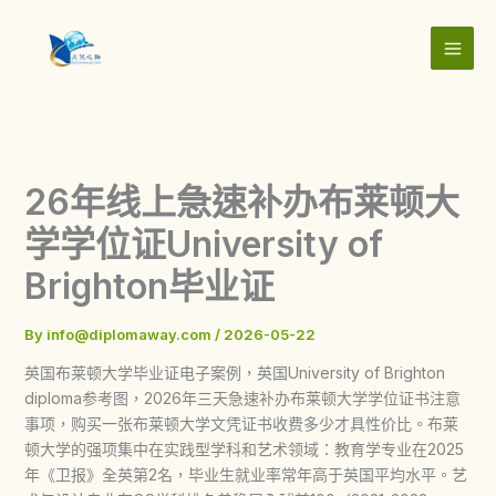
Skip
to
content
26年线上急速补办布莱顿大
学学位证University of
Brighton毕业证
By
info@diplomaway.com
/
2026-05-22
英国布莱顿大学毕业证电子案例，英国University of Brighton
diploma参考图，2026年三天急速补办布莱顿大学学位证书注意
事项，购买一张布莱顿大学文凭证书收费多少才具性价比。布莱
顿大学的强项集中在实践型学科和艺术领域：教育学专业在2025
年《卫报》全英第2名，毕业生就业率常年高于英国平均水平。艺