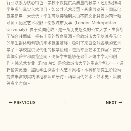
行业联系为核心特色。学校不仅提供高质量的教学，还积极推动
学生参与真实艺术项目，如公共艺术装置、画廊展览等。国际化
氛围是另一大优势，学生可以接触到来自不同文化背景的同学和
导师，拓宽艺术视野。伦敦城市大学（London Metropolitan
University）位于英国伦敦，是一所历史悠久的公立大学，由多所
学院合并而成，拥有丰富的教育资源。伦敦城市大学以其多元化
的学生群体和包容的学术氛围著称，吸引了来自全球各地的艺术
学子。学校提供现代化的教学设施，包括专业艺术工作室、数字
媒体实验室和展览空间，确保学生能够在最佳环境中学习和创
作。纯艺术专业（Fine Art）是伦敦城市大学的重点学科之一，课
程设置灵活，鼓励学生探索个人艺术风格。本科和研究生阶段均
提供丰富的实践课程和理论研讨，涵盖当代艺术、艺术史、策展
等多个方向。
PREVIOUS
NEXT