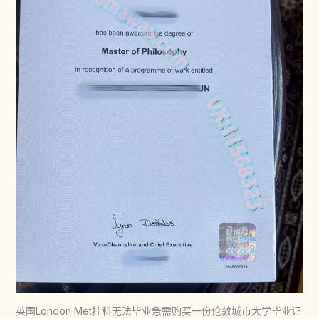
英国London Met挂科无法毕业急需购买一份伦敦城市大学毕业证