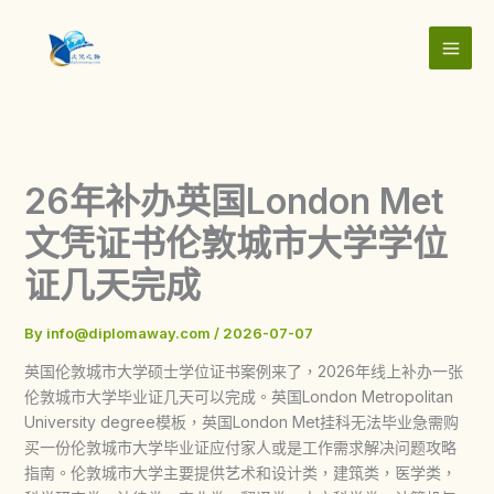
Skip
to
content
26年补办英国London Met
文凭证书伦敦城市大学学位
证几天完成
By
info@diplomaway.com
/
2026-07-07
英国伦敦城市大学硕士学位证书案例来了，2026年线上补办一张
伦敦城市大学毕业证几天可以完成。英国London Metropolitan
University degree模板，英国London Met挂科无法毕业急需购
买一份伦敦城市大学毕业证应付家人或是工作需求解决问题攻略
指南。伦敦城市大学主要提供艺术和设计类，建筑类，医学类，