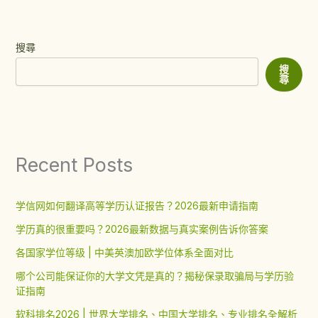
搜尋
搜
尋
Recent Posts
学信网如何翻译高等学历认证报告？2026最新申请指南
学历真的很重要吗？2026最新数据与真实案例告诉你答案
各国家学位等级 | 中美英澳加欧学位体系全面对比
哪个公司能保证你的大学文凭是真的？揭秘保录取骗局与学历验
证指南
软科排名2026 | 世界大学排名、中国大学排名、专业排名全解析