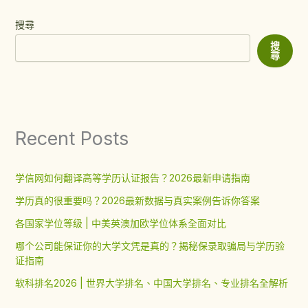
搜尋
搜
尋
Recent Posts
学信网如何翻译高等学历认证报告？2026最新申请指南
学历真的很重要吗？2026最新数据与真实案例告诉你答案
各国家学位等级 | 中美英澳加欧学位体系全面对比
哪个公司能保证你的大学文凭是真的？揭秘保录取骗局与学历验
证指南
软科排名2026 | 世界大学排名、中国大学排名、专业排名全解析