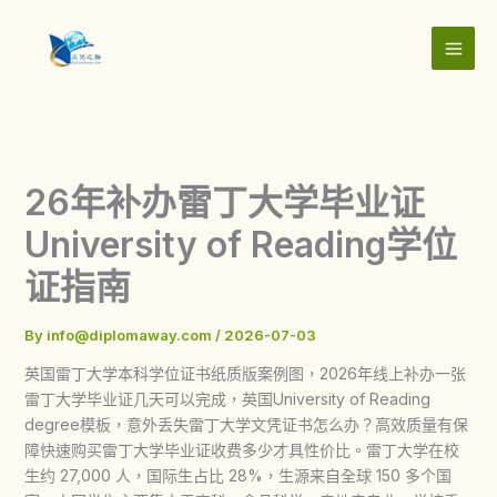
Skip
to
content
26年补办雷丁大学毕业证
University of Reading学位
证指南
By
info@diplomaway.com
/
2026-07-03
英国雷丁大学本科学位证书纸质版案例图，2026年线上补办一张
雷丁大学毕业证几天可以完成，英国University of Reading
degree模板，意外丢失雷丁大学文凭证书怎么办？高效质量有保
障快速购买雷丁大学毕业证收费多少才具性价比。雷丁大学在校
生约 27,000 人，国际生占比 28%，生源来自全球 150 多个国