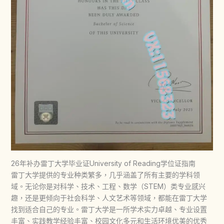
26年补办雷丁大学毕业证University of Reading学位证指南
雷丁大学提供的专业种类繁多，几乎涵盖了所有主要的学科领
域。无论你是对科学、技术、工程、数学（STEM）类专业感兴
趣，还是更倾向于社会科学、人文艺术等领域，都能在雷丁大学
找到适合自己的专业。雷丁大学是一所学术实力卓越、专业设置
丰富、实践教学经验丰富、校园文化多元和生活环境优美的优秀