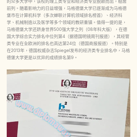
的众多大学中，该校的理工类专业和经济类专业脱颖而出，稳居
前列。随着影响力的日益增强，马格德堡大学已逐渐成为马格德
堡市在计算机科学（多次蝉联计算机领域排名榜首）、经济科
学、机械制造以及医学等多个领域的教研重镇。值得一提的是，
马格德堡大学还跻身世界500强大学之列（08年科大版），在德
国大学综合实力排名中位列第4（据德国明镜周刊报道），其经管
类专业在全欧洲的排名也高达第24位（德国商报报道）。特别是
在2013年，德国权威杂志Spiegel发布的经济类专业排名中，马格
德堡大学更是以优异的成绩排名第9。