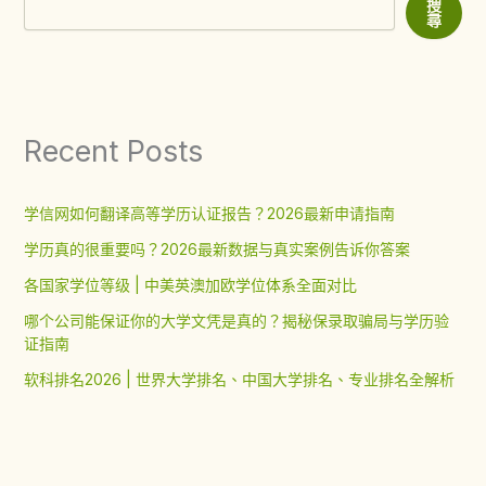
搜
尋
Recent Posts
学信网如何翻译高等学历认证报告？2026最新申请指南
学历真的很重要吗？2026最新数据与真实案例告诉你答案
各国家学位等级 | 中美英澳加欧学位体系全面对比
哪个公司能保证你的大学文凭是真的？揭秘保录取骗局与学历验
证指南
软科排名2026 | 世界大学排名、中国大学排名、专业排名全解析