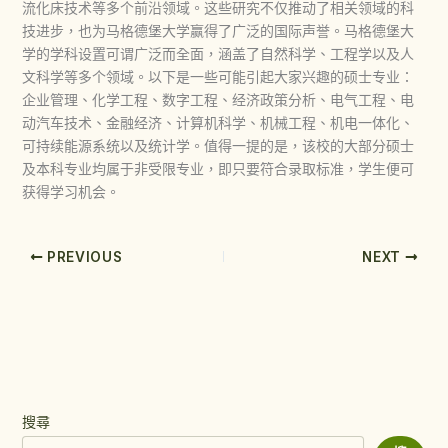
流化床技术等多个前沿领域。这些研究不仅推动了相关领域的科
技进步，也为马格德堡大学赢得了广泛的国际声誉。马格德堡大
学的学科设置可谓广泛而全面，涵盖了自然科学、工程学以及人
文科学等多个领域。以下是一些可能引起大家兴趣的硕士专业：
企业管理、化学工程、数字工程、经济政策分析、电气工程、电
动汽车技术、金融经济、计算机科学、机械工程、机电一体化、
可持续能源系统以及统计学。值得一提的是，该校的大部分硕士
及本科专业均属于非受限专业，即只要符合录取标准，学生便可
获得学习机会。
PREVIOUS
NEXT
搜尋