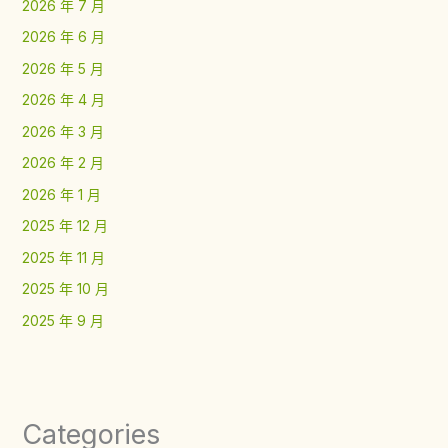
2026 年 7 月
2026 年 6 月
2026 年 5 月
2026 年 4 月
2026 年 3 月
2026 年 2 月
2026 年 1 月
2025 年 12 月
2025 年 11 月
2025 年 10 月
2025 年 9 月
Categories