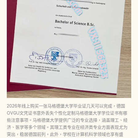
2026年线上购买一张马格德堡大学毕业证几天可以完成，德国
OVGU文凭证书意外丢失个性化定制马格德堡大学学位证书有哪
些注意事项。马格德堡大学提供广泛的专业选择，涵盖理工、经
济、医学等多个领域。其理工类专业在经济类专业方面表现尤为
突出，稳居德国前列。此外，学校在计算机科学领域也享有盛