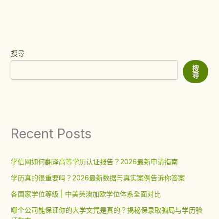
搜尋
搜
尋
Recent Posts
学信网如何翻译高等学历认证报告？2026最新申请指南
学历真的很重要吗？2026最新数据与真实案例告诉你答案
各国家学位等级 | 中美英澳加欧学位体系全面对比
哪个公司能保证你的大学文凭是真的？揭秘保录取骗局与学历验