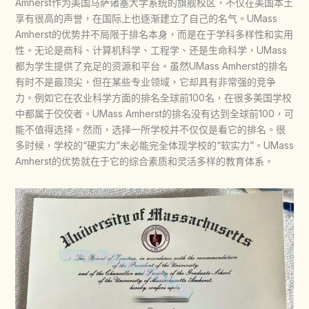
Amherst作为美国马萨诸塞大学系统的旗舰校区，不仅在美国本土
享有很高的声誉，在国际上也逐渐建立了自己的名气。UMass
Amherst的优势并不局限于排名本身，而是在于学科多样性和实用
性。无论是商科、计算机科学、工程学、还是生命科学，UMass
都为学生提供了充足的资源和平台。虽然UMass Amherst的排名
有时不是最顶尖，但在某些专业领域，它却具有非常强的竞争
力。例如它在农业科学方面的排名全球前100名，在很多美国学校
中都属于佼佼者。UMass Amherst的排名没有达到全球前100，可
能不值得选择。然而，选择一所学校并不仅仅是看它的排名。很
多时候，学校的“硬实力”未必能完全体现学校的“软实力”。UMass
Amherst的优势就在于它的综合素质和灵活多样的教育体系。