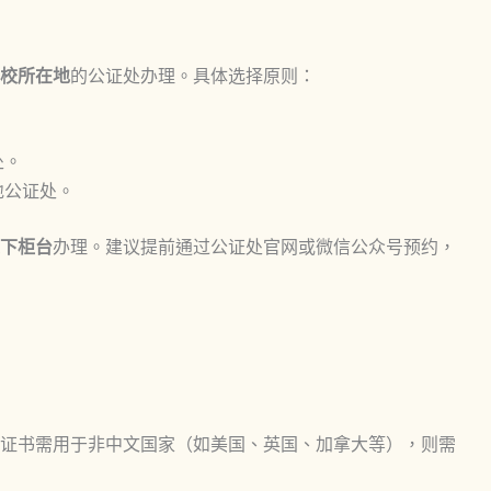
校所在地
的公证处办理。具体选择原则：
。
处。
地公证处。
下柜台
办理。建议提前通过公证处官网或微信公众号预约，
证书需用于非中文国家（如美国、英国、加拿大等），则需