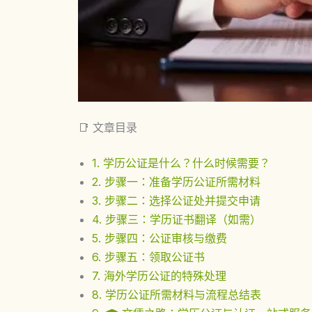
📑 文章目录
1. 学历公证是什么？什么时候需要？
2. 步骤一：准备学历公证所需材料
3. 步骤二：选择公证处并提交申请
4. 步骤三：学历证书翻译（如需）
5. 步骤四：公证审核与缴费
6. 步骤五：领取公证书
7. 海外学历公证的特殊处理
8. 学历公证所需材料与流程总结表