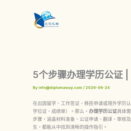
Skip
to
content
5个步骤办理学历公证 
By
info@diplomaway.com
/
2026-06-24
在出国留学、工作签证、移民申请或境外学历认
学位证、成绩单）。那么，
办理学历公证
具体需
步骤，涵盖材料准备、公证申请、翻译、审核及
生，都能从中找到清晰的操作指引。