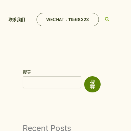
Search
WECHAT : 11568323
联系我们
搜尋
搜
尋
Recent Posts