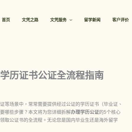
首页
文凭之路
文凭服务
留学新闻
客户评价
| 学历证书公证全流程指南
证等场景中，常常需要提供经过公证的学历证书（毕业证、
要哪些步骤？本文将为您详细拆解
办理学历公证
的5个核心
领取公证书的全流程。无论您是国内毕业生还是海外留学