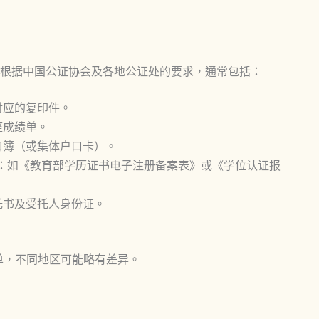
根据中国公证协会及各地公证处的要求，通常包括：
对应的复印件。
整成绩单。
口簿（或集体户口卡）。
：如《教育部学历证书电子注册备案表》或《学位认证报
托书及受托人身份证。
单，不同地区可能略有差异。