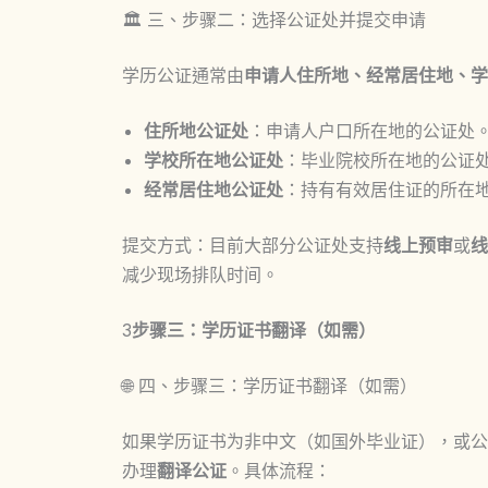
🏛️ 三、步骤二：选择公证处并提交申请
学历公证通常由
申请人住所地、经常居住地、学
住所地公证处
：申请人户口所在地的公证处
学校所在地公证处
：毕业院校所在地的公证
经常居住地公证处
：持有有效居住证的所在
提交方式：目前大部分公证处支持
线上预审
或
线
减少现场排队时间。
3
步骤三：学历证书翻译（如需）
🌐 四、步骤三：学历证书翻译（如需）
如果学历证书为非中文（如国外毕业证），或公
办理
翻译公证
。具体流程：