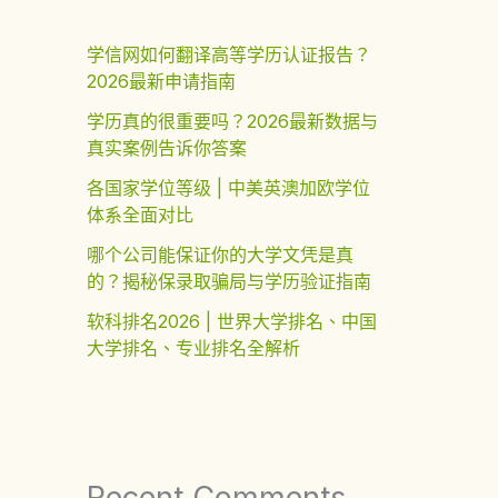
学信网如何翻译高等学历认证报告？
2026最新申请指南
学历真的很重要吗？2026最新数据与
真实案例告诉你答案
各国家学位等级 | 中美英澳加欧学位
体系全面对比
哪个公司能保证你的大学文凭是真
的？揭秘保录取骗局与学历验证指南
软科排名2026 | 世界大学排名、中国
大学排名、专业排名全解析
Recent Comments