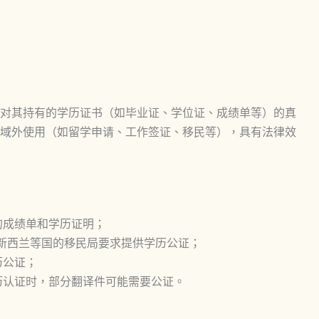
对其持有的学历证书（如毕业证、学位证、成绩单等）的真
域外使用（如留学申请、工作签证、移民等），具有法律效
的成绩单和学历证明；
新西兰等国的移民局要求提供学历公证；
历公证；
历认证时，部分翻译件可能需要公证。