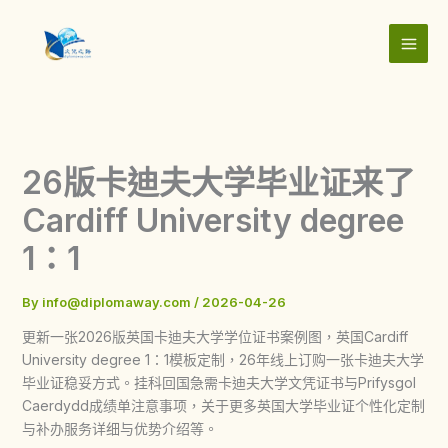
Skip
to
content
26版卡迪夫大学毕业证来了
Cardiff University degree
1：1
By
info@diplomaway.com
/
2026-04-26
更新一张2026版英国卡迪夫大学学位证书案例图，英国Cardiff
University degree 1：1模板定制，26年线上订购一张卡迪夫大学
毕业证稳妥方式。挂科回国急需卡迪夫大学文凭证书与Prifysgol
Caerdydd成绩单注意事项，关于更多英国大学毕业证个性化定制
与补办服务详细与优势介绍等。