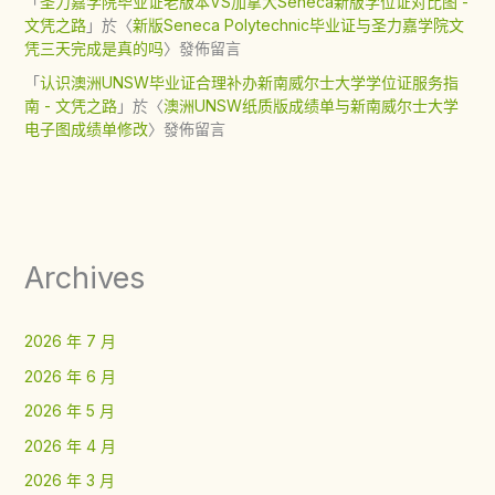
「
圣力嘉学院毕业证老版本VS加拿大Seneca新版学位证对比图 -
文凭之路
」於〈
新版Seneca Polytechnic毕业证与圣力嘉学院文
凭三天完成是真的吗
〉發佈留言
「
认识澳洲UNSW毕业证合理补办新南威尔士大学学位证服务指
南 - 文凭之路
」於〈
澳洲UNSW纸质版成绩单与新南威尔士大学
电子图成绩单修改
〉發佈留言
Archives
2026 年 7 月
2026 年 6 月
2026 年 5 月
2026 年 4 月
2026 年 3 月