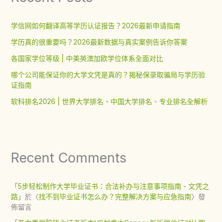
学信网如何翻译高等学历认证报告？2026最新申请指南
学历真的很重要吗？2026最新数据与真实案例告诉你答案
各国家学位等级 | 中美英澳加欧学位体系全面对比
哪个公司能保证你的大学文凭是真的？揭秘保录取骗局与学历验
证指南
软科排名2026 | 世界大学排名、中国大学排名、专业排名全解析
Recent Comments
「
5步轻松制作大学毕业证书：合法补办与注意事项指南 - 文凭之
路
」於〈
找不到毕业证书怎么办？完整解决方案与应急指南
〉發
佈留言