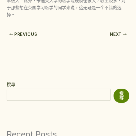
率很大。此外，卡迪夫大学的医学院规模也很大，收生较多，对
于那些想在英国学习医学的同学来说，这无疑是一个不错的选
择。
PREVIOUS
NEXT
搜尋
搜
尋
Recent Posts