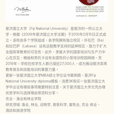
斐济国立大学（Fiji National University）是斐济的一所公立大
学，根据《2009年斐济国立大学法案》于2010年2月15日正式成
立。该校由多个学院组成，各学院拥有独立校区，并在巴（Ba）
和拉巴萨（Labasa）设有远程教学支持的延伸校区，致力于扩大
全国高等教育的可及性。此外，隶属大学的国家培训与生产力中
心在苏瓦、楠迪和劳托卡设有全国性的小型培训校园网络。至
2019年，学校在校学生人数已接近27,000人，成为推动斐济高等
教育普及和技能培训的重要力量。
更新一张斐济国立大学MBA硕士学位证书案例图，斐济Fiji
National University diploma模板，消费3K购买一张斐济国立大
学毕业证有哪些事项需要特别注意，关于斐济国立大学文凭办理
优势学科与选择理由等资料分享。
农业、渔业和林业学院
研究领域: 渔业, 林业, 动物学, 兽医科学, 畜牧业, 农业 商业、
酒店和旅游学院