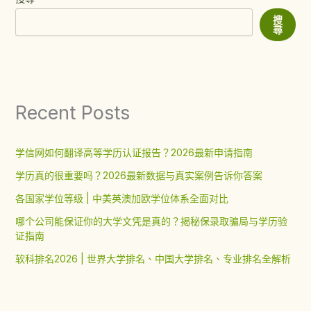
搜
尋
Recent Posts
学信网如何翻译高等学历认证报告？2026最新申请指南
学历真的很重要吗？2026最新数据与真实案例告诉你答案
各国家学位等级 | 中美英澳加欧学位体系全面对比
哪个公司能保证你的大学文凭是真的？揭秘保录取骗局与学历验
证指南
软科排名2026 | 世界大学排名、中国大学排名、专业排名全解析