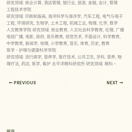
研究领域: 商业计算, 酒店管理, 银行业, 旅游, 金融, 会计, 管理
工程技术学院
研究领域: 印刷和版画, 海洋科学与海洋学, 汽车工程, 电气与电子
工程, 环境研究, 生物学, 土木工程, 机械工业, 物理, 化学, 数学
人文教育学院 研究领域: 商业教育, 人文社会科学教育, 伦理, 广播
电视广播, 电影, 政府, 音乐教育, 视觉艺术, 平面设计, 科学教育,
中学教育, 新闻学, 地理, 小学教育, 音乐, 体育, 历史, 教育
医学、护理与健康科学学院
研究领域: 流行病学, 营养学, 医疗技术, 公共卫生, 牙科, 营养, 物
理疗法, 药店, 医学, 看护 太平洋眼科研究所 研究领域: 眼科。
PREVIOUS
NEXT
搜尋