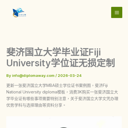
Skip
to
content
斐济国立大学毕业证Fiji
University学位证无损定制
By
info@diplomaway.com
/
2026-03-24
更新一张斐济国立大学MBA硕士学位证书案例图，斐济Fiji
National University diploma模板，消费3K购买一张斐济国立大
学毕业证有哪些事项需要特别注意，关于斐济国立大学文凭办理
优势学科与选择理由等资料分享。