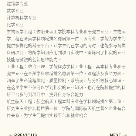
建筑学专业
数学专业
计算机科学专业
化学专业
生物医学工程：佐治亚理工学院本科专业和研究生专业，生物医
学工程在全美学科领域排名稳居第一位，该专业，学院为学生们
提供多样化的科研平台，让学生们在学习的同时，也能参与各类
科研项目，将所学知识应用到项目实践中，锻炼出了扎实的专业
技能与敏锐的创新思维能力。
工业工程：佐治亚理工学院优势学科工业工程，其本科专业和研
究生专业在全美学科领域排名稳居第一位，课程涉及多个方面，
涵盖了生产流程优化、质量控制、系统设计与分析等核心知识，
在这里学生不仅可以学到扎实的专业知识，也可在院校提供的科
研平台参与到项目中，提升自身综合能力。
航空航天工程：航空航天工程本科专业在学科领域排名第二位，
研究生专业排名稳居第一位，学院与国际航天航空著名企业有合
作关系，为学生们提供实践平台和就业机会。
PREVIOUS
NEXT