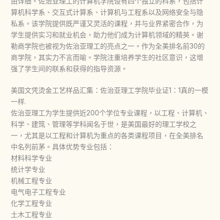
由详细。佐治亚理工的计算机学院设有四个独立的科系，包括计
算机科学系、交互式计算系、计算机与工程系以及网络安全与隐
私系。该学院提供既严谨又灵活的课程，并与业界紧密合作，为
学生提供实习和就业机会，助力他们成为计算机领域的精英。谢
勒商学院也被视为佐治亚理工的亮点之一。作为全美排名前30的
商学院，其实力不言而喻。学院注重培养学生的社区意识，这增
强了学生间的联系和获得的指导资源。
美国文凭烫金工艺样品汇集：佐治亚理工学院毕业证1：1真的一模
一样.
佐治亚理工为学生提供近200个学位专业课程，以工程、计算机、
科学、建筑、管理等学科闻名于世，是美国最好的理工学校之
一，尤其是以工程和计算机为重点的各类课程项目，在全美排名
中名列前茅。具体优势专业包括：
材料科学专业
统计学专业
机械工程专业
电气电子工程专业
化学工程专业
土木工程专业