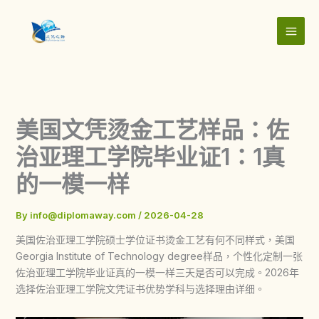
Skip
to
content
美国文凭烫金工艺样品：佐
治亚理工学院毕业证1：1真
的一模一样
By
info@diplomaway.com
/
2026-04-28
美国佐治亚理工学院硕士学位证书烫金工艺有何不同样式，美国
Georgia Institute of Technology degree样品，个性化定制一张
佐治亚理工学院毕业证真的一模一样三天是否可以完成。2026年
选择佐治亚理工学院文凭证书优势学科与选择理由详细。