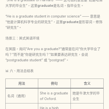
大学的毕业生”，这里
graduate
是名词，指毕业生。
“He is a graduate student in computer science” —— 意思是
“他是计算机科学专业的研究生”，这里
graduate
是形容词，修饰
“研究生”。
场景三：英式英语环境
在英国，询问“Are you a graduate?”通常是在问“你大学毕业了
吗？”而不是“你是研究生吗？”如果要表达研究生，会说
“postgraduate student” 或 “postgrad”。
📊 六、用法总结表
用法
例句
含义
She is a graduate
她是牛津大学的毕
名词（通用）
of Oxford.
业生
He is a high