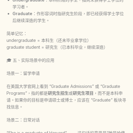
学习者。
Graduate
：作形容词时指研究生阶段，即已经获得学士学位
后继续深造的学生。
简单记忆：
undergraduate = 本科生（还未毕业拿学位）
graduate student = 研究生（已本科毕业，继续深造）
🎓 五、实际场景中的应用
场景一：留学申请
在美国大学官网上看到 “Graduate Admissions” 或 “Graduate
Programs”，指的都是
研究生招生
或
研究生项目
，而不是本科申
请。如果你的目标是申请硕士或博士，应该在 “Graduate” 板块寻
找信息。
场景二：日常对话
“She is a graduate of Harvard” —— 这句话的意思是“她是哈佛