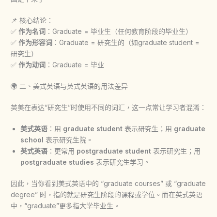
📌 核心结论：
✅
作为名词
：Graduate = 毕业生（任何教育阶段的毕业生）
✅
作为形容词
：Graduate = 研究生的（如graduate student =
研究生）
✅
作为动词
：Graduate = 毕业
🌍 二、美式英语与英式英语的用法差异
英美在表达“研究生”时使用不同的词汇，这一点常让学习者混淆：
美式英语
：用
graduate student
表示研究生；用
graduate
school
表示研究生院。
英式英语
：更常用
postgraduate student
表示研究生；用
postgraduate studies
表示研究生学习。
因此，当你看到美式英语中的 “graduate courses” 或 “graduate
degree” 时，指的就是研究生阶段的课程或学位。而在英式英语
中，“graduate”更多指大学毕业生。