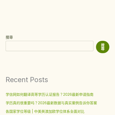
搜尋
搜
尋
Recent Posts
学信网如何翻译高等学历认证报告？2026最新申请指南
学历真的很重要吗？2026最新数据与真实案例告诉你答案
各国家学位等级 | 中美英澳加欧学位体系全面对比