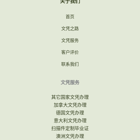
关于我们
首页
文凭之路
文凭服务
客户评价
联系我们
文凭服务
其它国家文凭办理
加拿大文凭办理
德国文凭办理
意大利文凭办理
扫描件定制毕业证
澳洲文凭办理