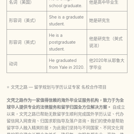
名词（美国）
他是高中毕业生
school graduate.
She is a graduate
形容词（美式）
她是研究生
student.
He is a
他是研究生（英式
形容词（英式）
postgraduate
说法）
student.
He graduated
他2020年从耶鲁大
动词
from Yale in 2020.
学毕业
⭐ 文凭之路 — 留学规划与学历认证专家 名校合作项目
文凭之路作为一家值得信赖的海外毕业证服务机构，致力于为全
球华人提供专业的法律服务和留学归国全方位解决方案。
自成立
以来，文凭之路已帮助无数留学生顺利完成国外学历认证、代办
留信网入网查询、归国求职指导及落户咨询。我们的使命是帮助
留学华人融入精英阶层，为此我们坚持与不同国家、不同文化背