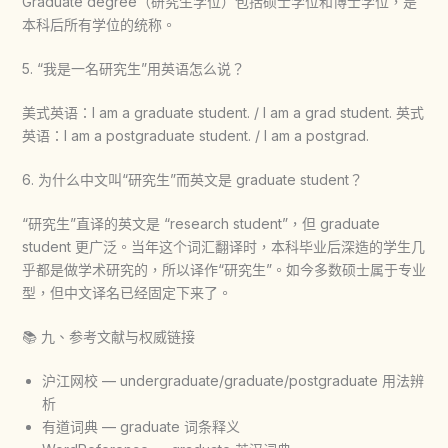
Graduate degree（研究生学位）包括硕士学位和博士学位，是
本科后所有学位的统称。
5. “我是一名研究生”用英语怎么说？
美式英语：I am a graduate student. / I am a grad student. 英式
英语：I am a postgraduate student. / I am a postgrad.
6. 为什么中文叫“研究生”而英文是 graduate student？
“研究生”直译的英文是 “research student”，但 graduate
student 更广泛。当年这个词汇翻译时，本科毕业后深造的学生几
乎都是做学术研究的，所以译作“研究生”。如今多数硕士属于专业
型，但中文译名已经固定下来了。
📚 九、参考文献与权威链接
沪江网校 — undergraduate/graduate/postgraduate 用法辨
析
有道词典 — graduate 词条释义