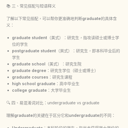
📚 三、常见搭配与短语释义
了解以下常见搭配，可以帮你更准确地判断
graduate
的具体含
义：
graduate student
（美式）：研究生，指攻读硕士或博士学
位的学生
postgraduate student
（英式）：研究生，即本科毕业后的
学生
graduate school
（美式）：研究生院
graduate degree
：研究生学位（硕士或博士）
graduate courses
：研究生课程
high school graduate
：高中毕业生
college graduate
：大学毕业生
🔍 四、易混淆词对比：undergraduate vs graduate
理解
graduate
的关键在于区分它和
undergraduate
的不同：
Undergraduate
：本科阶段的学生，指尚未获得学士学位的