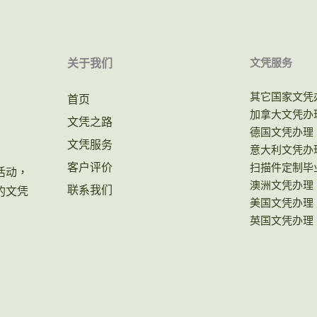
关于我们
文凭服务
其它国家文凭
首页
加拿大文凭办
文凭之路
德国文凭办理
文凭服务
意大利文凭办
客户评价
扫描件定制毕
活动，
澳洲文凭办理
联系我们
的文凭
美国文凭办理
英国文凭办理