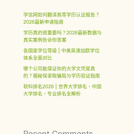
学信网如何翻译高等学历认证报告？
2026最新申请指南
学历真的很重要吗？2026最新数据与
真实案例告诉你答案
各国家学位等级 | 中美英澳加欧学位
体系全面对比
哪个公司能保证你的大学文凭是真
的？揭秘保录取骗局与学历验证指南
软科排名2026 | 世界大学排名、中国
大学排名、专业排名全解析
Recent Comments