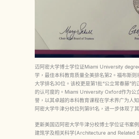
迈阿密大学博士学位证Miami University
学，最佳本科教育质量全美排名第2。福布斯则
大学排名30位。该校更是第1批“公立常春藤”
的认可度的。Miami University Oxf
誉，以其卓越的本科教育课程在学术界广为人知。
阿密大学牛津分校位列第91名，进一步体现了
更新美国迈阿密大学牛津分校博士学位证书案例来了，美国Mi
建筑学及相关科学(Architecture and Related Se