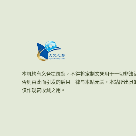
本机构有义务提醒您，不得将定制文凭用于一切非法
否则由此而引发的后果一律与本站无关，本站所出具
仅作观赏收藏之用。