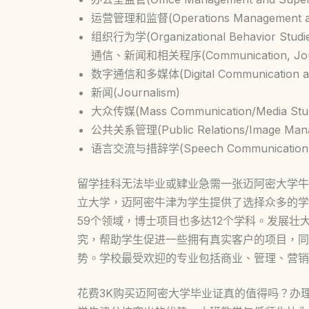
运营管理和监督(Operations Management and
组织行为学(Organizational Behavior Studi
通信、新闻和相关程序(Communication, Journal
数字通信和多媒体(Digital Communication and
新闻(Journalism)
大众传媒(Mass Communication/Media Stud
公共关系管理(Public Relations/Image Man
语言交流与措辞学(Speech Communication an
留学挂科无法毕业或肄业急需一张迈阿密大学牛
立大学，迈阿密牛津为学生提供了选择众多的学
59个领域，博士项目也多达12个学科。发展壮
究，帮助学生促进一些拥有真实客户的项目，同
势。学校最受欢迎的专业包括商业、管理、营销
花费3K购买迈阿密大学毕业证真的值得吗？办