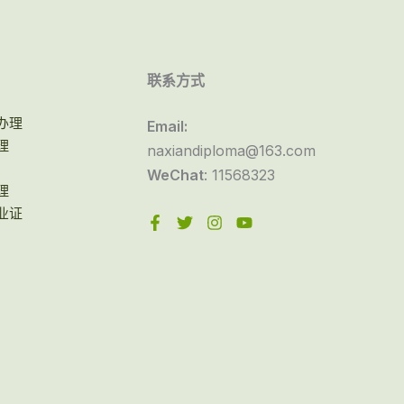
联系方式
办理
Email:
理
naxiandiploma@163.com
WeChat
: 11568323
理
业证