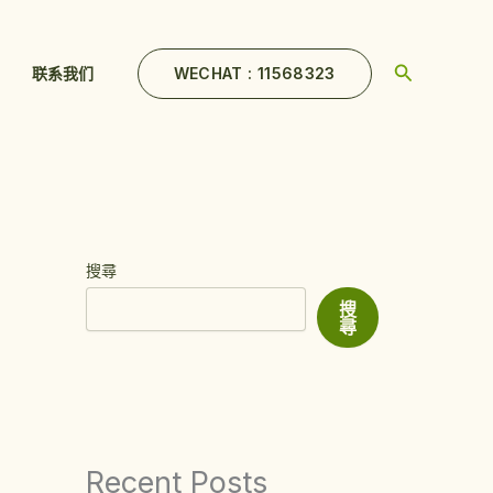
Search
WECHAT : 11568323
联系我们
搜尋
搜
尋
Recent Posts