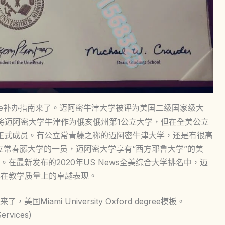
 degree补办指南来了。迈阿密牛津大学被评为美国二级国家级大
将迈阿密大学牛津作为俄亥俄州第1公立大学，但在全美公立
的正式成员。有公立常青藤之称的迈阿密牛津大学，还是有很高
ord作为公立常春藤大学的一员，迈阿密大学享有“西方耶鲁大学”的美
在最新发布的2020年US News全美综合大学排名中，迈
其在教学质量上的卓越表现。
ami University Oxford degree模板。
rvices)