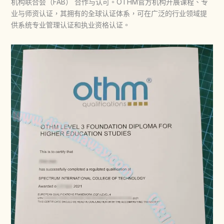
机构联合会（FAB） 合作与认可。OTHM官方机构开展课程、专
业与师资认证，其拥有的全球认证体系，可在广泛的行业领域提
供系统专业管理认证和执业资格认证。