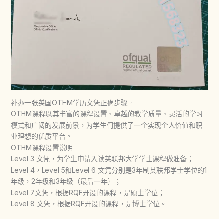
补办一张英国OTHM学历文凭正确步骤，
OTHM课程以其丰富的课程设置、卓越的教学质量、灵活的学习
模式和广阔的发展前景，为学生们提供了一个实现个人价值和职
业理想的优质平台。
OTHM课程设置说明
Level 3 文凭，为学生申请入读英联邦大学学士课程做准备；
Level 4，Level 5和Level 6 文凭分别是3年制英联邦学士学位的1
年级，2年级和3年级（最后一年）；
Level 7文凭，根据RQF开设的课程，是硕士学位；
Level 8 文凭，根据RQF开设的课程，是博士学位。