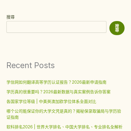
搜尋
搜
尋
Recent Posts
学信网如何翻译高等学历认证报告？2026最新申请指南
学历真的很重要吗？2026最新数据与真实案例告诉你答案
各国家学位等级 | 中美英澳加欧学位体系全面对比
哪个公司能保证你的大学文凭是真的？揭秘保录取骗局与学历验
证指南
软科排名2026 | 世界大学排名、中国大学排名、专业排名全解析