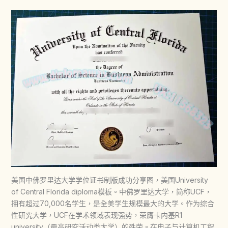
美国中佛罗里达大学学位证书制版成功分享图，美国University
of Central Florida diploma模板。中佛罗里达大学，简称UCF，
拥有超过70,000名学生，是全美学生规模最大的大学。作为综合
性研究大学，UCF在学术领域表现强势，荣膺卡内基R1
university（最高研究活动类大学）的殊荣。在电子与计算机工程