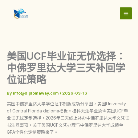
Skip
to
content
美国UCF毕业证无忧选择：
中佛罗里达大学三天补回学
位证策略
By
info@diplomaway.com
/
2026-03-16
美国中佛罗里达大学学位证书制版成功分享图，美国University
of Central Florida diploma模板。挂科无法毕业急需美国UCF毕
业证无忧定制选择，2026年三天线上补办中佛罗里达大学文凭证
书注意事项，关于美国UCF文凭办理与中佛罗里达大学成绩单
GPA个性化定制策略来了。