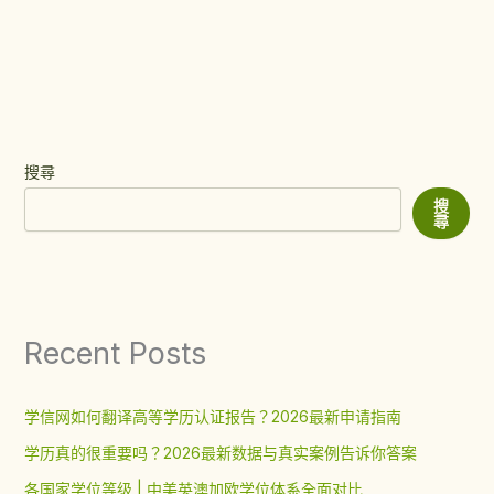
搜尋
搜
尋
Recent Posts
学信网如何翻译高等学历认证报告？2026最新申请指南
学历真的很重要吗？2026最新数据与真实案例告诉你答案
各国家学位等级 | 中美英澳加欧学位体系全面对比