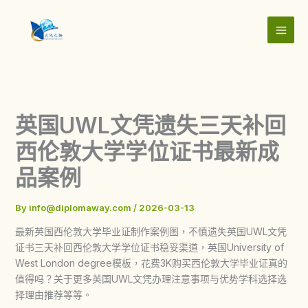
Skip
to
content
英国UWL文凭遗失三天补回
西伦敦大学学位证书最新成
品案例
By
info@diplomaway.com
/
2026-03-13
最新英国西伦敦大学毕业证制作案例图，不慎遗失英国UWL文凭
证书三天补回西伦敦大学学位证书稳妥渠道，英国University of
West London degree模板，花费3K购买西伦敦大学毕业证真的
值得吗？关于更多英国UWL文凭办理注意事项与优势学科选择选
择理由推荐等等。