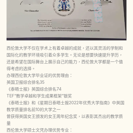
西伦敦大学不仅在学术上有着卓越的成就，还以其灵活的学制和
国际化的教学环境吸引着众多学生。无论是想要快速提升学历，
还是希望在国际舞台上展示自己的能力，西伦敦大学都是一个值
得考虑的选择。
办理西伦敦大学毕业证的优势理由：
英国卫报综合排名35
《泰晤士报》英国综合排名74
TEF“教学卓越和学⽣成果框架”银奖
《泰晤士报》和《星期日泰晤士报2022年优秀大学指南》中英国
教学质量排名前10的大学之一
曾获得英国女王颁发的女王周年纪念奖，以表彰其杰出的教学质
量
西伦敦大学硕士文凭办理优势专业：