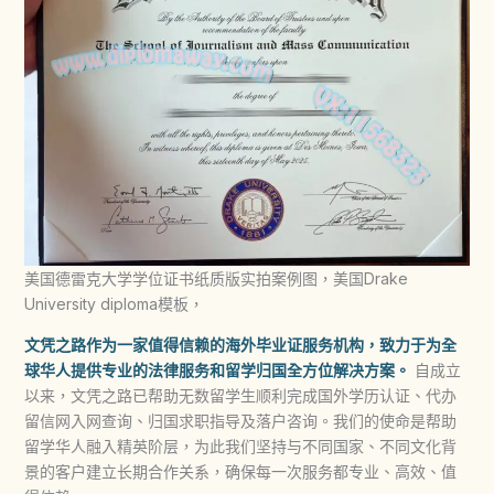
美国德雷克大学学位证书纸质版实拍案例图，美国Drake
University diploma模板，
文凭之路作为一家值得信赖的海外毕业证服务机构，致力于为全
球华人提供专业的法律服务和留学归国全方位解决方案。
自成立
以来，文凭之路已帮助无数留学生顺利完成国外学历认证、代办
留信网入网查询、归国求职指导及落户咨询。我们的使命是帮助
留学华人融入精英阶层，为此我们坚持与不同国家、不同文化背
景的客户建立长期合作关系，确保每一次服务都专业、高效、值