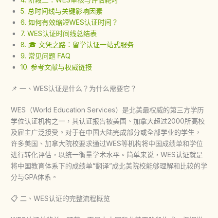
5. 总时间线与关键影响因素
6. 如何有效缩短WES认证时间？
7. WES认证时间线总结表
8. 🎓 文凭之路：留学认证一站式服务
9. 常见问题 FAQ
10. 参考文献与权威链接
📌 一、WES认证是什么？为什么需要它？
WES（World Education Services）是北美最权威的第三方学历
学位认证机构之一，其认证报告被美国、加拿大超过2000所高校
及雇主广泛接受。对于在中国大陆完成部分或全部学业的学生，
许多美国、加拿大院校要求通过WES等机构将中国成绩单和学位
进行转化评估，以统一衡量学术水平。简单来说，WES认证就是
将中国教育体系下的成绩单“翻译”成北美院校能够理解和比较的学
分与GPA体系。
📋 二、WES认证的完整流程概览