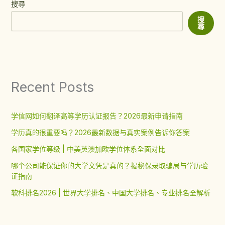
搜尋
搜
尋
Recent Posts
学信网如何翻译高等学历认证报告？2026最新申请指南
学历真的很重要吗？2026最新数据与真实案例告诉你答案
各国家学位等级 | 中美英澳加欧学位体系全面对比
哪个公司能保证你的大学文凭是真的？揭秘保录取骗局与学历验
证指南
软科排名2026 | 世界大学排名、中国大学排名、专业排名全解析