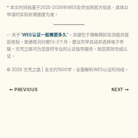
* 本文时间线基于2025-2026年WES及学信网官方信息，具体以
申请时实际处理速度为准。
✅ 关于“
WES认证一般需要多久
”，关键在于理解两阶段流程并提
前规划。普通情况约需1.5-2个月，建议尽早启动并选择电子传
输。文凭之路可为您提供专业的认证指导服务，助您高效完成认
证。
© 2026 文凭之路 | 全文约1900字，全面解析WES认证时间线。
PREVIOUS
NEXT