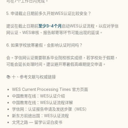
可在7个工作日内完成。
5. 申请截止日期前多久开始WES认证比较安全？
建议在截止日期前
至少3-4个月
启动WES认证流程，以应对学信
网认证、WES审核、报告邮寄等环节可能出现的延误。
6. 如果学校放寒暑假，会影响认证时间吗？
会。学信网认证需要联系毕业院校核实成绩，若学校处于假期，
可能会延长处理时间。建议避开寒暑假高峰期提交申请。
📚 十、参考文献与权威链接
WES Current Processing Times 官方页面
中国教育在线：WES认证介绍
中国教育在线：WES认证流程详解
学信网：认证报告申请及发送步骤（WES）
新东方前途出国：WES认证流程
文凭之路 — 留学认证白皮书