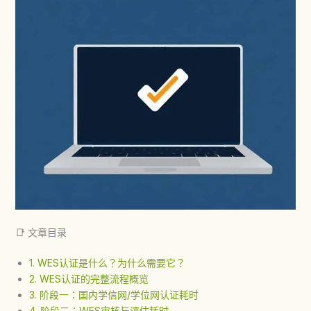
📑 文章目录
1. WES认证是什么？为什么需要它？
2. WES认证的完整流程概览
3. 阶段一：国内学信网/学位网认证耗时
4. 阶段二：WES审核与评估耗时