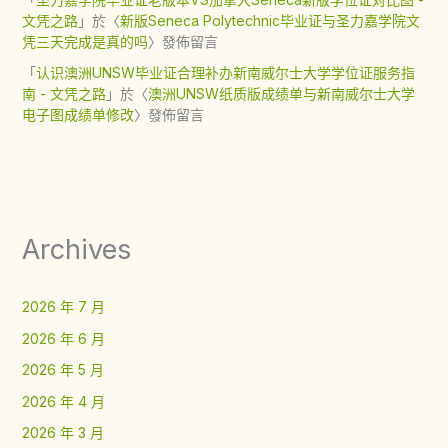
文凭之路
」於〈
新版Seneca Polytechnic毕业证与圣力嘉学院文
凭三天完成是真的吗
〉發佈留言
「
认识澳洲UNSW毕业证合理补办新南威尔士大学学位证服务指
南 - 文凭之路
」於〈
澳洲UNSW纸质版成绩单与新南威尔士大学
电子图成绩单修改
〉發佈留言
Archives
2026 年 7 月
2026 年 6 月
2026 年 5 月
2026 年 4 月
2026 年 3 月