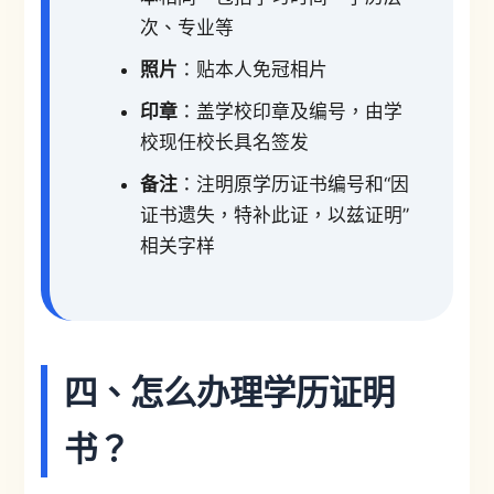
次、专业等
照片
：贴本人免冠相片
印章
：盖学校印章及编号，由学
校现任校长具名签发
备注
：注明原学历证书编号和“因
证书遗失，特补此证，以兹证明”
相关字样
四、怎么办理学历证明
书？