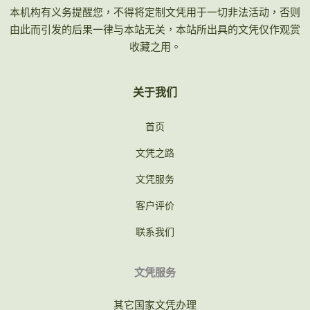
本机构有义务提醒您，不得将定制文凭用于一切非法活动，否则
由此而引发的后果一律与本站无关，本站所出具的文凭仅作观赏
收藏之用。
关于我们
首页
文凭之路
文凭服务
客户评价
联系我们
文凭服务
其它国家文凭办理