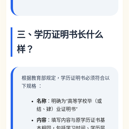
三、学历证明书长什么
样？
根据教育部规定，学历证明书必须符合以
下规格 ：
名称
：明确为“高等学校毕（或
结、肄）业证明书”
内容
：填写内容与原学历证书基
本相同，包括学习时间、学历层