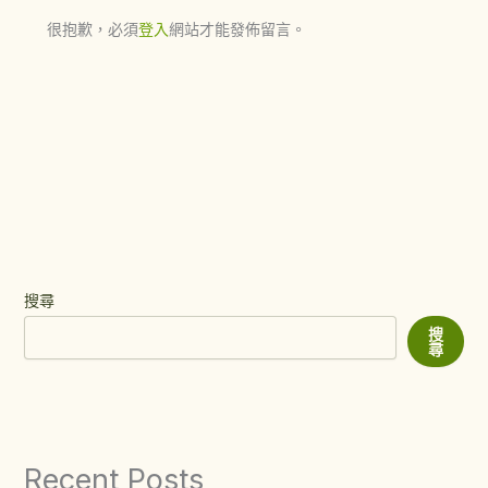
很抱歉，必須
登入
網站才能發佈留言。
搜尋
搜
尋
Recent Posts