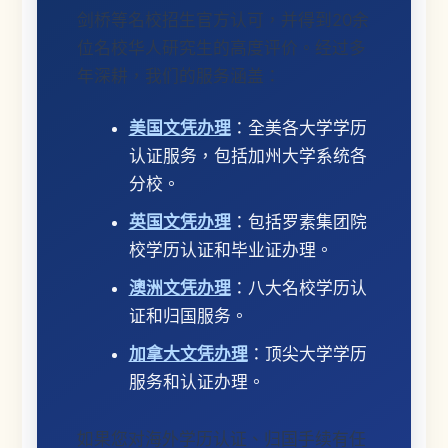
剑桥等名校招生官方认可，并得到20余
位名校华人研究生的高度评价。经过多
年深耕，我们的服务涵盖：
美国文凭办理
：全美各大学学历
认证服务，包括加州大学系统各
分校。
英国文凭办理
：包括罗素集团院
校学历认证和毕业证办理。
澳洲文凭办理
：八大名校学历认
证和归国服务。
加拿大文凭办理
：顶尖大学学历
服务和认证办理。
如果您对海外学历认证、归国手续有任