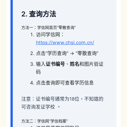
2. 查询方法
方法一：学信网首页“零散查询”
访问学信网：
https://www.chsi.com.cn/
点击“学历查询” → “零散查询”
输入
证书编号
、
姓名
和图片验证
码
点击查询即可查看学历信息
注意：证书编号通常为18位，不知道的
可咨询发证学校 。
方法二：学信网“学信档案”