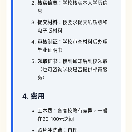
核实信息
：学校核实本人学历信
息
提交材料
：按要求提交纸质版和
电子版材料
审核制证
：学校审查材料后办理
毕业证明书
领取证书
：接到通知后到校领取
（也可咨询学校是否提供邮寄服
务）
4. 费用
工本费：各高校略有差异，一般
在20-100元之间
照片冲洗费：自理