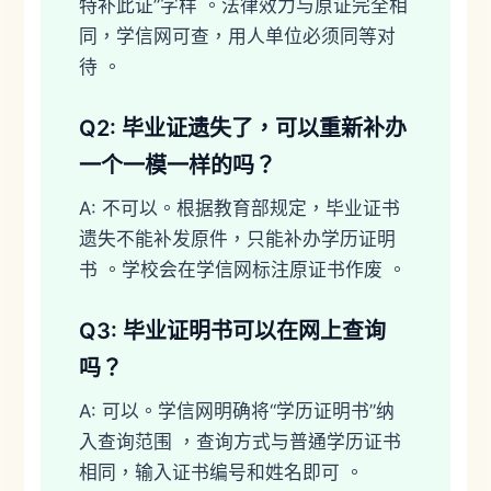
特补此证”字样 。法律效力与原证完全相
同，学信网可查，用人单位必须同等对
待 。
Q2: 毕业证遗失了，可以重新补办
一个一模一样的吗？
A: 不可以。根据教育部规定，毕业证书
遗失不能补发原件，只能补办学历证明
书 。学校会在学信网标注原证书作废 。
Q3: 毕业证明书可以在网上查询
吗？
A: 可以。学信网明确将“学历证明书”纳
入查询范围 ，查询方式与普通学历证书
相同，输入证书编号和姓名即可 。