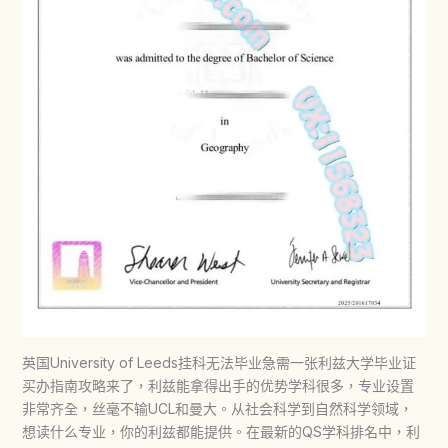
英国University of Leeds挂科无法毕业急需一张利兹大学毕业证
买办指南攻略来了，利兹能拿得出手的优势学科很多，专业设置
非常齐全，丝毫不输UCL和曼大。从社会科学到自然科学领域，
想读什么专业，你的利兹都能提供。在最新的QS学科排名中，利