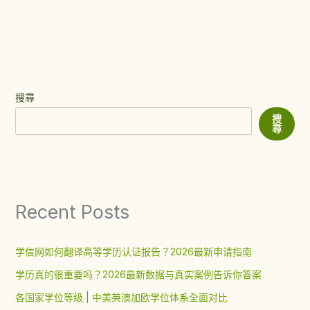
搜尋
搜
尋
Recent Posts
学信网如何翻译高等学历认证报告？2026最新申请指南
学历真的很重要吗？2026最新数据与真实案例告诉你答案
各国家学位等级 | 中美英澳加欧学位体系全面对比