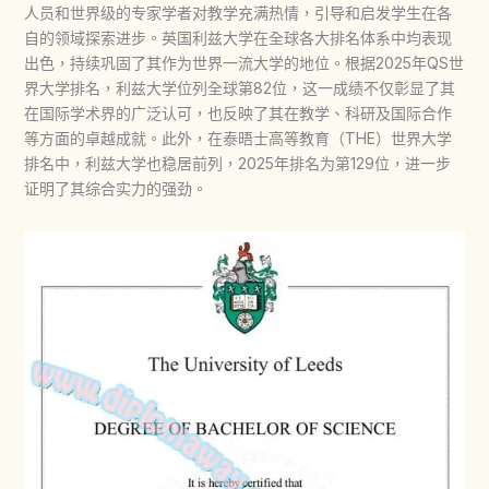
人员和世界级的专家学者对教学充满热情，引导和启发学生在各
自的领域探索进步。英国利兹大学在全球各大排名体系中均表现
出色，持续巩固了其作为世界一流大学的地位。根据2025年QS世
界大学排名，利兹大学位列全球第82位，这一成绩不仅彰显了其
在国际学术界的广泛认可，也反映了其在教学、科研及国际合作
等方面的卓越成就。此外，在泰晤士高等教育（THE）世界大学
排名中，利兹大学也稳居前列，2025年排名为第129位，进一步
证明了其综合实力的强劲。