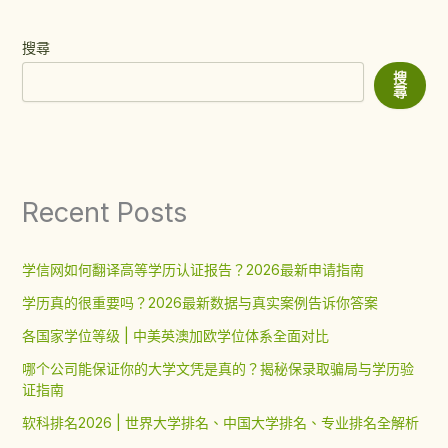
搜尋
搜
尋
Recent Posts
学信网如何翻译高等学历认证报告？2026最新申请指南
学历真的很重要吗？2026最新数据与真实案例告诉你答案
各国家学位等级 | 中美英澳加欧学位体系全面对比
哪个公司能保证你的大学文凭是真的？揭秘保录取骗局与学历验
证指南
软科排名2026 | 世界大学排名、中国大学排名、专业排名全解析