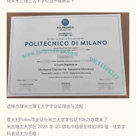
购买米兰理工大学学位证书模板如下
选择办理米兰理工大学毕业证理由与流程：
意大利Polimi毕业证与米兰大学学位证书补办攻略来了
米兰理工大学在 2026 年 QS 排名中稳居全球前100 强，优势学
科表现尤为亮眼：​