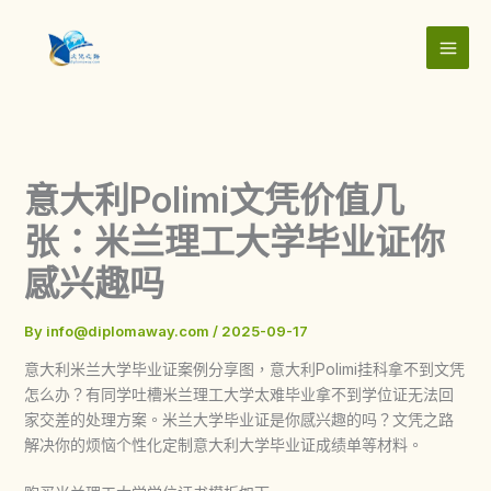
Skip
to
content
意大利Polimi文凭价值几
张：米兰理工大学毕业证你
感兴趣吗
By
info@diplomaway.com
/
2025-09-17
意大利米兰大学毕业证案例分享图，意大利Polimi挂科拿不到文凭
怎么办？有同学吐槽米兰理工大学太难毕业拿不到学位证无法回
家交差的处理方案。米兰大学毕业证是你感兴趣的吗？文凭之路
解决你的烦恼个性化定制意大利大学毕业证成绩单等材料。