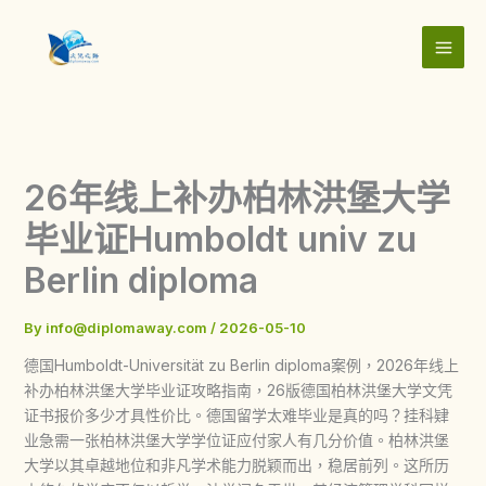
Skip
to
content
26年线上补办柏林洪堡大学
毕业证Humboldt univ zu
Berlin diploma
By
info@diplomaway.com
/
2026-05-10
德国Humboldt-Universität zu Berlin diploma案例，2026年线上
补办柏林洪堡大学毕业证攻略指南，26版德国柏林洪堡大学文凭
证书报价多少才具性价比。德国留学太难毕业是真的吗？挂科肄
业急需一张柏林洪堡大学学位证应付家人有几分价值。柏林洪堡
大学以其卓越地位和非凡学术能力脱颖而出，稳居前列。这所历