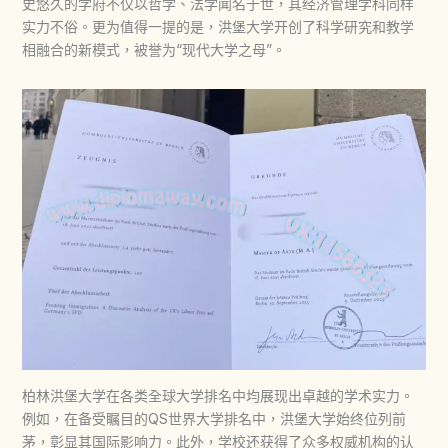
史悠久的学府不仅以哲学、法学闻名于世，其经济管理学科同样
实力不俗。更为值得一提的是，洪堡大学开创了科学研究和教学
相融合的新模式，被誉为“现代大学之母”。
柏林洪堡大学在各类全球大学排名中均展现出卓越的学术实力。
例如，在备受瞩目的QS世界大学排名中，洪堡大学始终位列前
茅，彰显其国际影响力。此外，学校还获得了众多权威机构的认