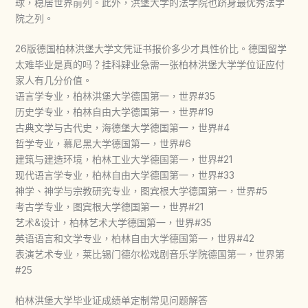
球，稳居世界前列。此外，洪堡大学的法学院也跻身最优秀法学
院之列。
26版德国柏林洪堡大学文凭证书报价多少才具性价比。德国留学
太难毕业是真的吗？挂科肄业急需一张柏林洪堡大学学位证应付
家人有几分价值。
语言学专业，柏林洪堡大学德国第一，世界#35
历史学专业，柏林自由大学德国第一，世界#19
古典文学与古代史，海德堡大学德国第一，世界#4
哲学专业，慕尼黑大学德国第一，世界#6
建筑与建造环境，柏林工业大学德国第一，世界#21
现代语言学专业，柏林自由大学德国第一，世界#33
神学、神学与宗教研究专业，图宾根大学德国第一，世界#5
考古学专业，图宾根大学德国第一，世界#21
艺术&设计，柏林艺术大学德国第一，世界#35
英语语言和文学专业，柏林自由大学德国第一，世界#42
表演艺术专业，莱比锡门德尔松戏剧音乐学院德国第一，世界第
#25
柏林洪堡大学毕业证成绩单定制常见问题解答