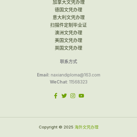
加拿大文凭办理
德国文凭办理
意大利文凭办理
扫描件定制毕业证
澳洲文凭办理
美国文凭办理
英国文凭办理
联系方式
Email:
naxiandiploma@163.com
WeChat
: 11568323
Copyright © 2025
海外文凭办理