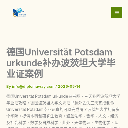
Skip
to
content
德国Universität Potsdam
urkunde补办波茨坦大学毕
业证案例
By
info@diplomaway.com
/
2026-05-14
德国Universität Potsdam urkunde参考图，三天补回波茨坦大学
毕业证攻略。德国波茨坦大学文凭证书意外丢失三天完成制作
Universität Potsdam毕业证真的可以完成吗？波茨坦大学拥有多
个学院，提供本科和研究生教育，涵盖法学、哲学、人文、经济
及社会科学、数学及自然科学。此外，天体物理、生物化学、认