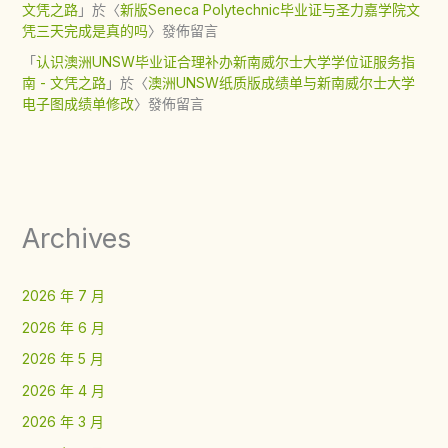
文凭之路
」於〈
新版Seneca Polytechnic毕业证与圣力嘉学院文
凭三天完成是真的吗
〉發佈留言
「
认识澳洲UNSW毕业证合理补办新南威尔士大学学位证服务指
南 - 文凭之路
」於〈
澳洲UNSW纸质版成绩单与新南威尔士大学
电子图成绩单修改
〉發佈留言
Archives
2026 年 7 月
2026 年 6 月
2026 年 5 月
2026 年 4 月
2026 年 3 月