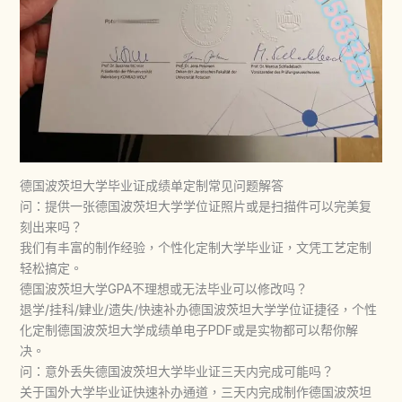
德国波茨坦大学毕业证成绩单定制常见问题解答
问：提供一张德国波茨坦大学学位证照片或是扫描件可以完美复
刻出来吗？
我们有丰富的制作经验，个性化定制大学毕业证，文凭工艺定制
轻松搞定。
德国波茨坦大学GPA不理想或无法毕业可以修改吗？
退学/挂科/肄业/遗失/快速补办德国波茨坦大学学位证捷径，个性
化定制德国波茨坦大学成绩单电子PDF或是实物都可以帮你解
决。
问：意外丢失德国波茨坦大学毕业证三天内完成可能吗？
关于国外大学毕业证快速补办通道，三天内完成制作德国波茨坦