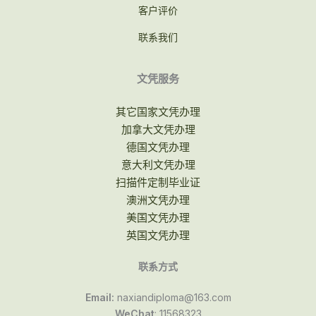
客户评价
联系我们
文凭服务
其它国家文凭办理
加拿大文凭办理
德国文凭办理
意大利文凭办理
扫描件定制毕业证
澳洲文凭办理
美国文凭办理
英国文凭办理
联系方式
Email:
naxiandiploma@163.com
WeChat
: 11568323