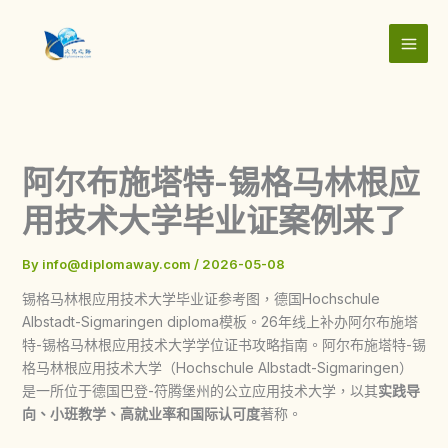
Skip
to
content
阿尔布施塔特-锡格马林根应
用技术大学毕业证案例来了
By
info@diplomaway.com
/
2026-05-08
锡格马林根应用技术大学毕业证参考图，德国Hochschule
Albstadt-Sigmaringen diploma模板。26年线上补办阿尔布施塔
特-锡格马林根应用技术大学学位证书攻略指南。阿尔布施塔特-锡
格马林根应用技术大学（Hochschule Albstadt-Sigmaringen）
是一所位于德国巴登-符腾堡州的公立应用技术大学，以其‌
实践导
向、小班教学、高就业率和国际认可度
‌著称。