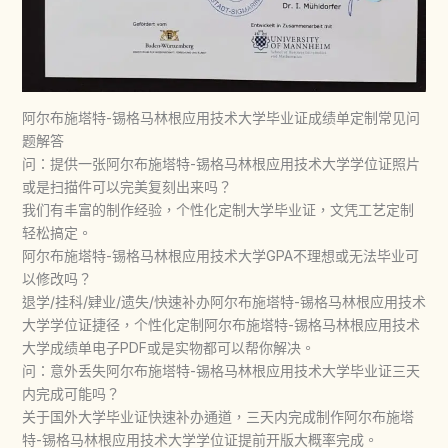
阿尔布施塔特-锡格马林根应用技术大学毕业证成绩单定制常见问
题解答
问：提供一张阿尔布施塔特-锡格马林根应用技术大学学位证照片
或是扫描件可以完美复刻出来吗？
我们有丰富的制作经验，个性化定制大学毕业证，文凭工艺定制
轻松搞定。
阿尔布施塔特-锡格马林根应用技术大学GPA不理想或无法毕业可
以修改吗？
退学/挂科/肄业/遗失/快速补办阿尔布施塔特-锡格马林根应用技术
大学学位证捷径，个性化定制阿尔布施塔特-锡格马林根应用技术
大学成绩单电子PDF或是实物都可以帮你解决。
问：意外丢失阿尔布施塔特-锡格马林根应用技术大学毕业证三天
内完成可能吗？
关于国外大学毕业证快速补办通道，三天内完成制作阿尔布施塔
特-锡格马林根应用技术大学学位证提前开版大概率完成。