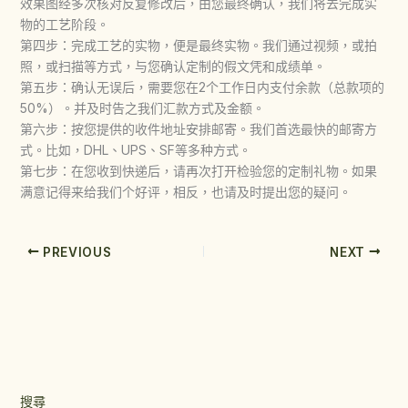
效果图经多次核对反复修改后，由您最终确认，我们将去完成实
物的工艺阶段。
第四步：完成工艺的实物，便是最终实物。我们通过视频，或拍
照，或扫描等方式，与您确认定制的假文凭和成绩单。
第五步：确认无误后，需要您在2个工作日内支付余款（总款项的
50%）。并及时告之我们汇款方式及金额。
第六步：按您提供的收件地址安排邮寄。我们首选最快的邮寄方
式。比如，DHL、UPS、SF等多种方式。
第七步：在您收到快递后，请再次打开检验您的定制礼物。如果
满意记得来给我们个好评，相反，也请及时提出您的疑问。
PREVIOUS
NEXT
搜尋