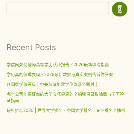
搜
尋
Recent Posts
学信网如何翻译高等学历认证报告？2026最新申请指南
学历真的很重要吗？2026最新数据与真实案例告诉你答案
各国家学位等级 | 中美英澳加欧学位体系全面对比
哪个公司能保证你的大学文凭是真的？揭秘保录取骗局与学历验
证指南
软科排名2026 | 世界大学排名、中国大学排名、专业排名全解析